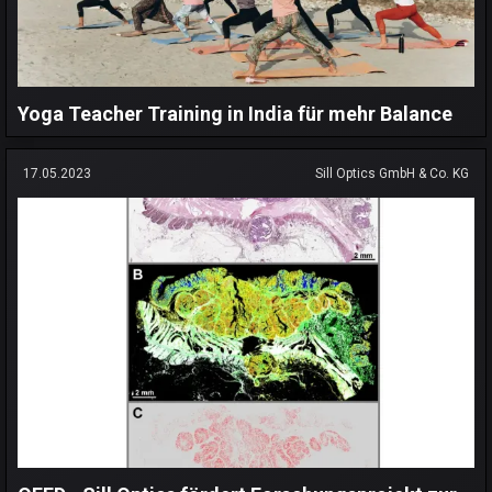
Yoga Teacher Training in India für mehr Balance
17.05.2023
Sill Optics GmbH & Co. KG