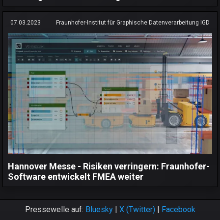
07.03.2023
Fraunhofer-Institut für Graphische Datenverarbeitung IGD
Hannover Messe - Risiken verringern: Fraunhofer-
Software entwickelt FMEA weiter
Pressewelle auf:
Bluesky
|
X (Twitter)
|
Facebook