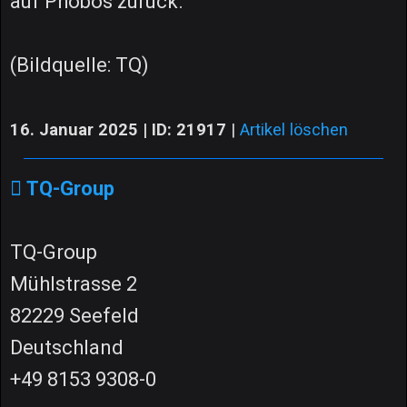
auf Phobos zurück.
(Bildquelle: TQ)
16. Januar 2025 | ID: 21917
|
Artikel löschen
TQ-Group
TQ-Group
Mühlstrasse 2
82229 Seefeld
Deutschland
+49 8153 9308-0