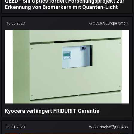
QEED - Sill Optics fördert Forschungsprojekt zur
Erkennung von Biomarkern mit Quanten-Licht
18.08.2023
KYOCERA Europe GmbH
Kyocera verlängert FRIDURIT-Garantie
30.01.2023
WISSENschaf(f)t SPASS