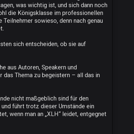
agen, was wichtig ist, und sich dann noch
ohl die Königsklasse im professionellen
ie Teilnehmer sowieso, denn nach genau
t.
ten sich entscheiden, ob sie auf
che aus Autoren, Speakern und
 das Thema zu begeistern – all das in
nde nicht maßgeblich sind für den
und führt trotz dieser Umstände ein
altet, wenn man an „XLH“ leidet, entgegnet