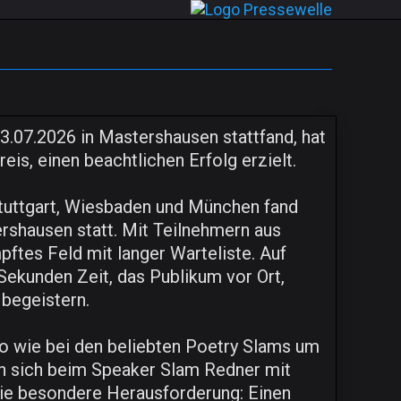
3.07.2026 in Mastershausen stattfand, hat
is, einen beachtlichen Erfolg erzielt.
tuttgart, Wiesbaden und München fand
ershausen statt. Mit Teilnehmern aus
ftes Feld mit langer Warteliste. Auf
Sekunden Zeit, das Publikum vor Ort,
 begeistern.
So wie bei den beliebten Poetry Slams um
n sich beim Speaker Slam Redner mit
ie besondere Herausforderung: Einen