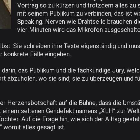
Vortrag so zu kürzen und trotzdem alles zu s
mit seinem Publikum zu verbinden, das ist w
Speaking. Nerven wie Drahtseile brauchen d
vier Minuten wird das Mikrofon ausgeschalte
st. Sie schreiben ihre Texte eigenständig und muss
 konkrete Fälle eingehen.
darin, das Publikum und die fachkundige Jury, wel
abzuholen, wo sie sind, sie zu überzeugen und für
er Herzensbotschaft auf die Bühne, dass die Umstä
t einem seltenen Gendefekt namens „XLH“ zur Welt 
 Tochter. Auf die Frage hin, wie sich der Alltag gest
“ womit alles gesagt ist.