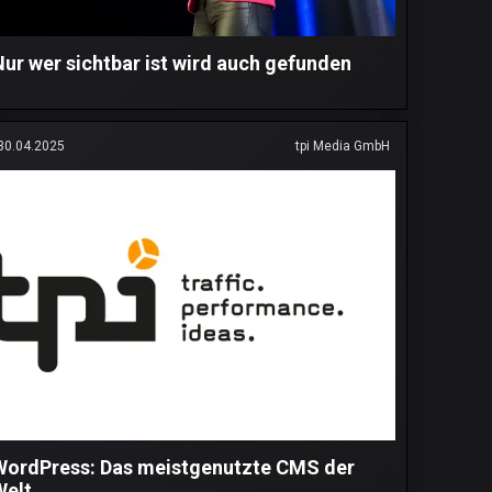
Nur wer sichtbar ist wird auch gefunden
30.04.2025
tpi Media GmbH
WordPress: Das meistgenutzte CMS der
Welt