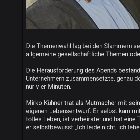
Die Themenwahl lag bei den Slammern selb
allgemeine gesellschaftliche Themen oder
Die Herausforderung des Abends bestand 
Unternehmern zusammensetzte, genau dort 
nur vier Minuten.
Mirko Kühner trat als Mutmacher mit sein
eigenen Lebensentwurf. Er selbst kam mi
tolles Leben, ist verheiratet und hat eine
er selbstbewusst „Ich leide nicht, ich lebe