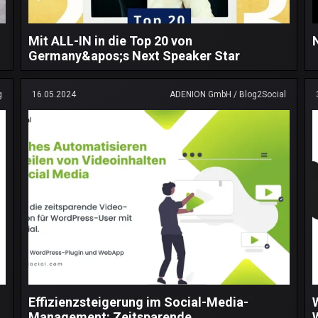
Mit ALL-IN in die Top 20 von
Germany&apos;s Next Speaker Star
g
16.05.2024
ADENION GmbH / Blog2Social
Effizienzsteigerung im Social-Media-
Management: Zeitsparende