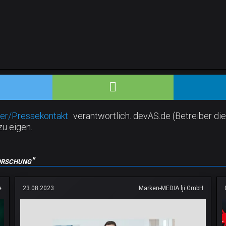
er/Pressekontakt
verantwortlich. devAS.de (Betreiber die
zu eigen.
orschung"
e
23.08.2023
Marken-MEDIA lji GmbH