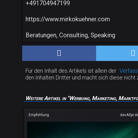
+491704947199
https://www.mirkokuehner.com
Beratungen, Consulting, Speaking
Für den Inhalt des Artikels ist allein der
Verfass
den Inhalten Dritter und macht sich diese nicht 
Weitere Artikel in "Werbung, Marketing, Marktf
Empfehlung
devASpr.d