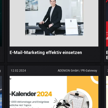
E-Mail-Marketing effektiv einsetzen
g
12.02.2024
ADENION GmbH / PR-Gateway