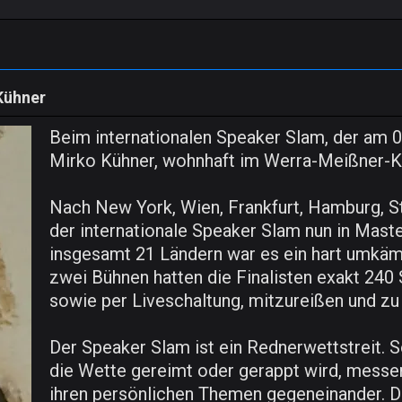
Kühner
Beim internationalen Speaker Slam, der am 0
Mirko Kühner, wohnhaft im Werra-Meißner-Kre
Nach New York, Wien, Frankfurt, Hamburg, S
der internationale Speaker Slam nun in Mast
insgesamt 21 Ländern war es ein hart umkämp
zwei Bühnen hatten die Finalisten exakt 240 
sowie per Liveschaltung, mitzureißen und zu
Der Speaker Slam ist ein Rednerwettstreit. 
die Wette gereimt oder gerappt wird, messe
ihren persönlichen Themen gegeneinander. D