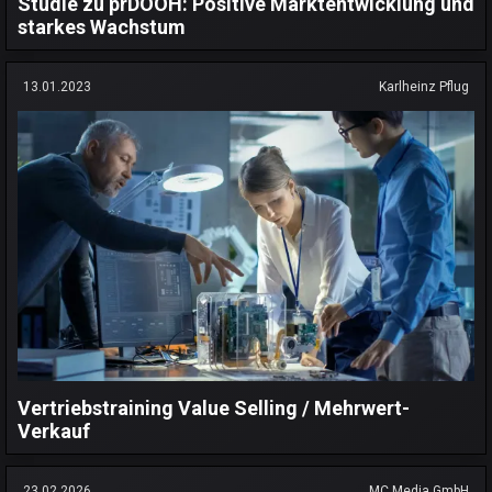
Studie zu prDOOH: Positive Marktentwicklung und
starkes Wachstum
13.01.2023
Karlheinz Pflug
Vertriebstraining Value Selling / Mehrwert-
Verkauf
23.02.2026
MC Media GmbH