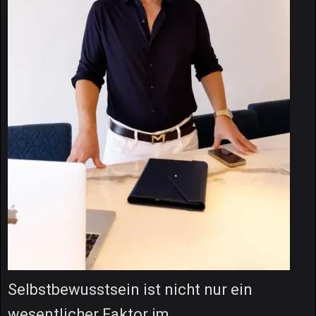
Selbstbewusstsein ist nicht nur ein
wesentlicher Faktor im