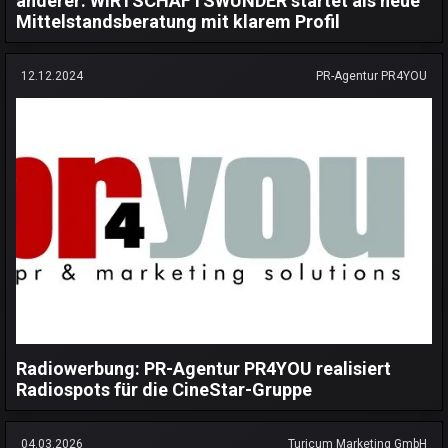
anderer: WIRTSCHAFTSWUNDER startet als neue
Mittelstandsberatung mit klarem Profil
12.12.2024
PR-Agentur PR4YOU
Radiowerbung: PR-Agentur PR4YOU realisiert
Radiospots für die CineStar-Gruppe
04.03.2026
Turicum Marketing GmbH