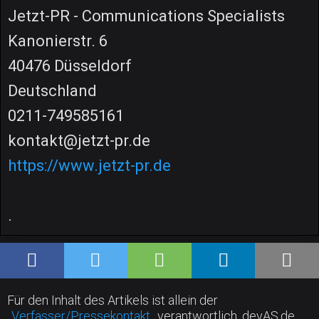
Jetzt-PR - Communications Specialists
Kanonierstr. 6
40476 Düsseldorf
Deutschland
0211-749585161
kontakt@jetzt-pr.de
https://www.jetzt-pr.de
.
Für den Inhalt des Artikels ist allein der
Verfasser/Pressekontakt
verantwortlich. devAS.de