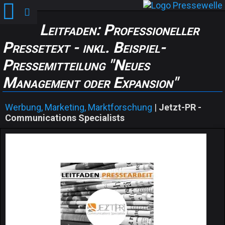
Leitfaden: Professioneller
Pressetext - inkl. Beispiel-
Pressemitteilung "Neues
Management oder Expansion"
Werbung, Marketing, Marktforschung
|
Jetzt-PR -
Communications Specialists