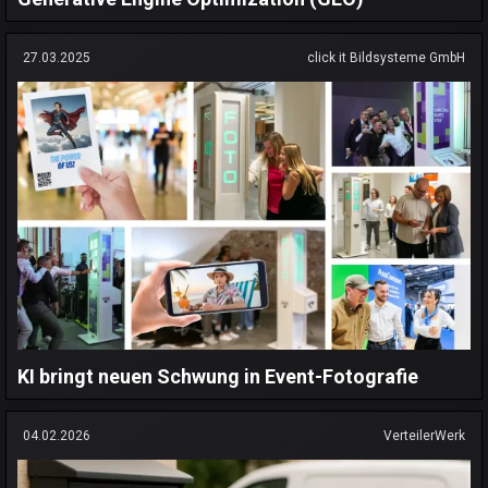
27.03.2025
click it Bildsysteme GmbH
KI bringt neuen Schwung in Event-Fotografie
04.02.2026
VerteilerWerk