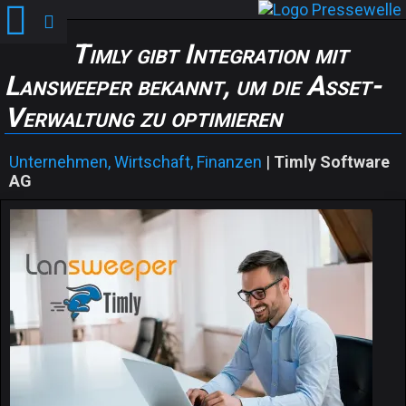
Timly gibt Integration mit
Lansweeper bekannt, um die Asset-
Verwaltung zu optimieren
Unternehmen, Wirtschaft, Finanzen
|
Timly Software
AG