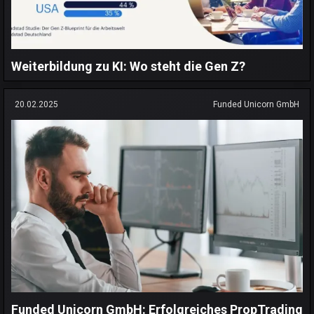
Weiterbildung zu KI: Wo steht die Gen Z?
20.02.2025
Funded Unicorn GmbH
Funded Unicorn GmbH: Erfolgreiches PropTrading