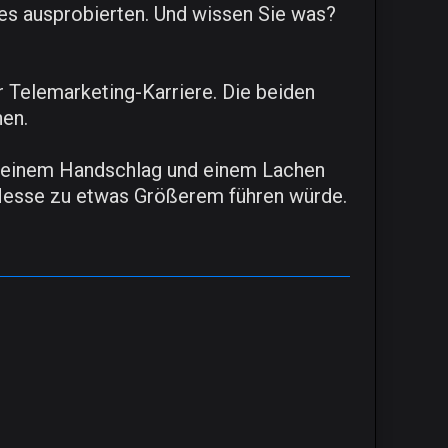
 es ausprobierten. Und wissen Sie was?
 Telemarketing-Karriere. Die beiden
hen.
Mit einem Handschlag und einem Lachen
 Messe zu etwas Größerem führen würde.