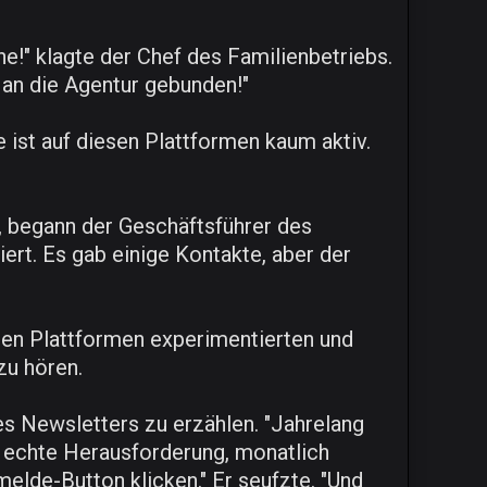
e!" klagte der Chef des Familienbetriebs.
r an die Agentur gebunden!"
 ist auf diesen Plattformen kaum aktiv.
, begann der Geschäftsführer des
ert. Es gab einige Kontakte, aber der
euen Plattformen experimentierten und
zu hören.
es Newsletters zu erzählen. "Jahrelang
ne echte Herausforderung, monatlich
melde-Button klicken." Er seufzte. "Und