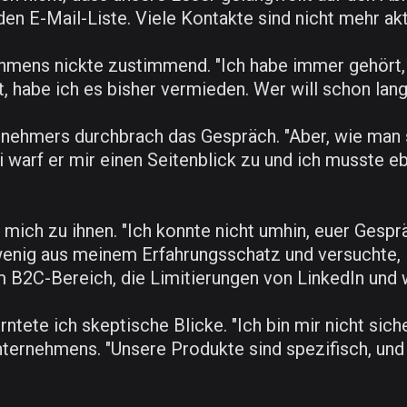
en E-Mail-Liste. Viele Kontakte sind nicht mehr aktu
hmens nickte zustimmend. "Ich habe immer gehört, 
t, habe ich es bisher vermieden. Wer will schon l
rnehmers durchbrach das Gespräch. "Aber, wie man 
i warf er mir einen Seitenblick zu und ich musste eb
e mich zu ihnen. "Ich konnte nicht umhin, euer Gesp
 wenig aus meinem Erfahrungsschatz und versuchte, 
 B2C-Bereich, die Limitierungen von LinkedIn und 
ntete ich skeptische Blicke. "Ich bin mir nicht siche
ternehmens. "Unsere Produkte sind spezifisch, und 