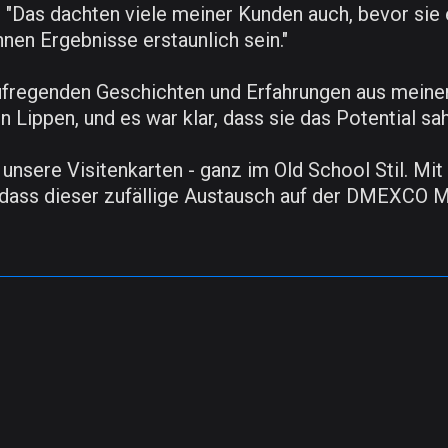
n. "Das dachten viele meiner Kunden auch, bevor sie
nen Ergebnisse erstaunlich sein."
ufregenden Geschichten und Erfahrungen aus meiner
 Lippen, und es war klar, dass sie das Potential sa
e unsere Visitenkarten - ganz im Old School Stil. 
, dass dieser zufällige Austausch auf der DMEXCO