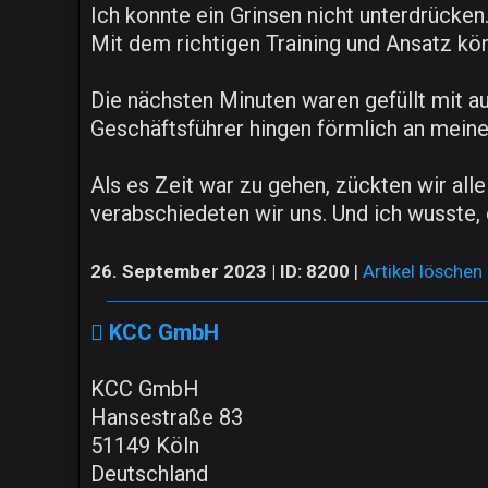
Ich konnte ein Grinsen nicht unterdrücke
Mit dem richtigen Training und Ansatz kön
Die nächsten Minuten waren gefüllt mit a
Geschäftsführer hingen förmlich an meinen
Als es Zeit war zu gehen, zückten wir all
verabschiedeten wir uns. Und ich wusste
26. September 2023 | ID: 8200
|
Artikel löschen
KCC GmbH
KCC GmbH
Hansestraße 83
51149 Köln
Deutschland