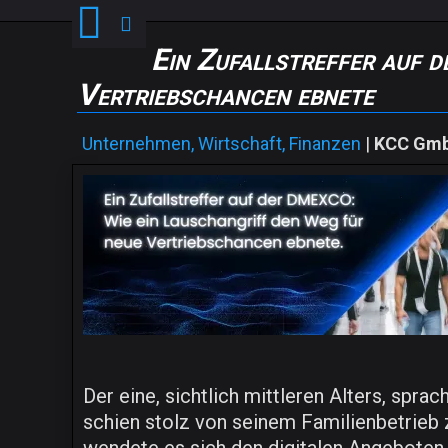
Ein Zufallstreffer auf 
Vertriebschancen ebnete
Unternehmen, Wirtschaft, Finanzen
|
KCC Gm
Der eine, sichtlich mittleren Alters, spra
schien stolz von seinem Familienbetrieb