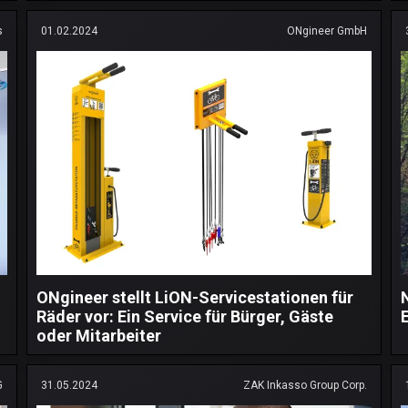
s
01.02.2024
ONgineer GmbH
ONgineer stellt LiON-Servicestationen für
Räder vor: Ein Service für Bürger, Gäste
oder Mitarbeiter
G
31.05.2024
ZAK Inkasso Group Corp.