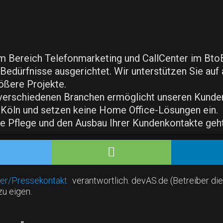
m Bereich Telefonmarketing und CallCenter im Bto
 Bedürfnisse ausgerichtet. Wir unterstützen Sie auf
ößere Projekte.
verschiedenen Branchen ermöglicht unseren Kunden
 Köln und setzen keine Home Office-Lösungen ein.
die Pflege und den Ausbau Ihrer Kundenkontakte geht
er/Pressekontakt
verantwortlich. devAS.de (Betreiber die
zu eigen.