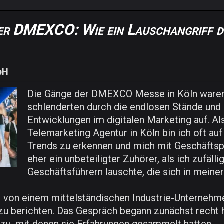
der DMEXCO: Wie ein Lauschangriff d
bH
Die Gänge der DMEXCO Messe in Köln waren
schlenderten durch die endlosen Stände und
Entwicklungen im digitalen Marketing auf. Al
Telemarketing Agentur in Köln bin ich oft a
Trends zu erkennen und mich mit Geschäftspa
eher ein unbeteiligter Zuhörer, als ich zufä
Geschäftsführern lauschte, die sich in meine
ch von einem mittelständischen Industrie-Unternehmen
 zu berichten. Das Gespräch begann zunächst recht 