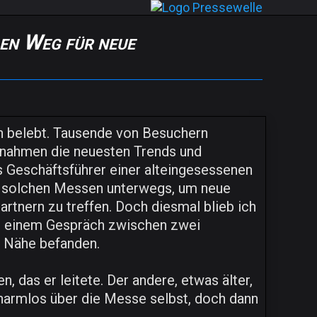
en Weg für neue
 belebt. Tausende von Besuchern
 nahmen die neuesten Trends und
s Geschäftsführer einer alteingesessenen
uf solchen Messen unterwegs, um neue
rtnern zu treffen. Doch diesmal blieb ich
llig einem Gespräch zwischen zwei
r Nähe befanden.
, das er leitete. Der andere, etwas älter,
harmlos über die Messe selbst, doch dann