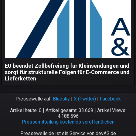
EU beendet Zollbefreiung für Kleinsendungen und
sorgt für strukturelle Folgen für E-Commerce und
Lieferketten
Pressewelle auf:
Bluesky
|
X (Twitter)
|
Facebook
Artikel heute: 0 | Artikel gesamt: 33.669 | Artikel Views:
4.188.596
Pressemitteilung kostenlos veröffentlichen
Pressewelle.de ist ein Service von devAS.de