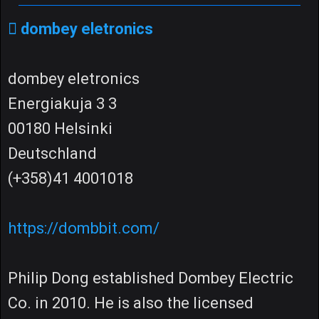
dombey eletronics
dombey eletronics
Energiakuja 3 3
00180 Helsinki
Deutschland
(+358)41 4001018
https://dombbit.com/
Philip Dong established Dombey Electric
Co. in 2010. He is also the licensed