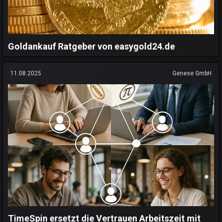
Goldankauf Ratgeber von easygold24.de
11.08.2025
Genese GmbH
TimeSpin ersetzt die Vertrauen Arbeitszeit mit