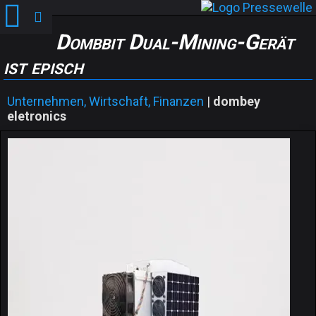
Dombbit Dual-Mining-Gerät
ist episch
Unternehmen, Wirtschaft, Finanzen
|
dombey
eletronics