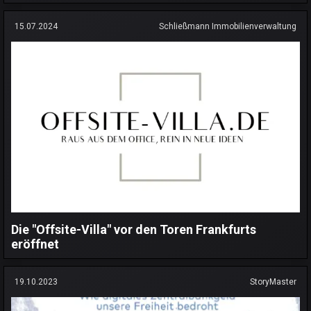
15.07.2024
Schließmann Immobilienverwaltung
Die "Offsite-Villa" vor den Toren Frankfurts
eröffnet
19.10.2023
StoryMaster