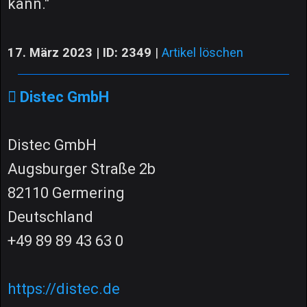
kann."
17. März 2023 | ID: 2349
|
Artikel löschen
Distec GmbH
Distec GmbH
Augsburger Straße 2b
82110 Germering
Deutschland
+49 89 89 43 63 0
https://distec.de