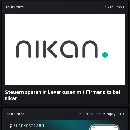
05.02.2025
nikan GmbH
Steuern sparen in Leverkusen mit Firmensitz bei
nikan
23.02.2023
Blackcatcard by Papaya LTD