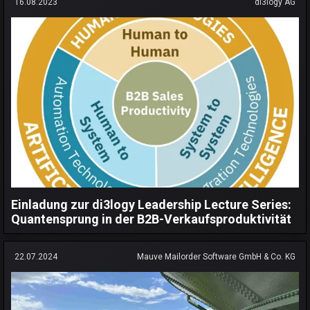
16.08.2023
di3logy AG
Einladung zur di3logy Leadership Lecture Series:
Quantensprung in der B2B-Verkaufsproduktivität
22.07.2024
Mauve Mailorder Software GmbH & Co. KG