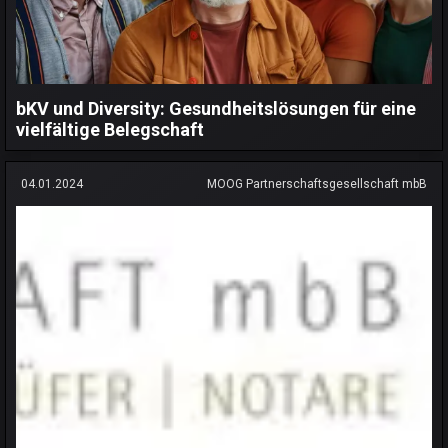
bKV und Diversity: Gesundheitslösungen für eine
vielfältige Belegschaft
04.01.2024
MOOG Partnerschaftsgesellschaft mbB