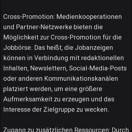
Cross-Promotion: Medienkooperationen
und Partner-Netzwerke bieten die
Möglichkeit zur Cross-Promotion für die
Jobbörse. Das heißt, die Jobanzeigen
können in Verbindung mit redaktionellen
Inhalten, Newslettern, Social-Media-Posts
oder anderen Kommunikationskanälen
platziert werden, um eine größere
Aufmerksamkeit zu erzeugen und das
Interesse der Zielgruppe zu wecken.
Zugang zu zusätzlichen Ressourcen: Durch