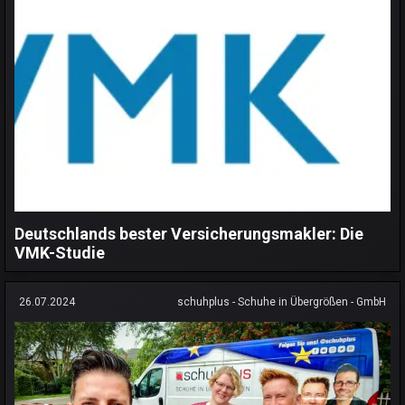
Deutschlands bester Versicherungsmakler: Die
VMK-Studie
26.07.2024
schuhplus - Schuhe in Übergrößen - GmbH