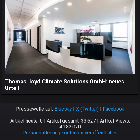
ThomasLloyd Climate Solutions GmbH: neues
Urteil
Pressewelle auf:
Bluesky
|
X (Twitter)
|
Facebook
Artikel heute: 0 | Artikel gesamt: 33.627 | Artikel Views:
4.182.020
Pressemitteilung kostenlos veröffentlichen