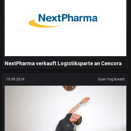
NextPharma verkauft Logistiksparte an Cencora
10.08.2024
Gyan Yog Breath