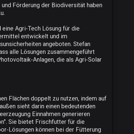
 und Förderung der Biodiversität haben
u.
ine Agri-Tech Lösung für die
ermittel entwickelt und im
unsicherheiten angeboten. Stefan
 dass alle Lösungen zusammengeführt
tovoltaik-Anlagen, die als Agri-Solar
chen Flächen doppelt zu nutzen, indem auf
haußen sieht darin einen bedeutenden
rgieerzeugung Einnahmen generieren
. Sie bietet Frischfutter für die
door-Lösungen können bei der Fütterung