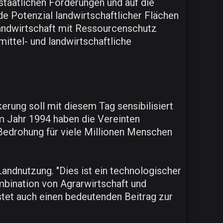
staatlichen Förderungen und auf die
 Potenzial landwirtschaftlicher Flächen
Landwirtschaft mit Ressourcenschutz
ittel- und landwirtschaftliche
rung soll mit diesem Tag sensibilisiert
Im Jahr 1994 haben die Vereinten
Bedrohung für viele Millionen Menschen
Landnutzung. "Dies ist ein technologischer
mbination von Agrarwirtschaft und
stet auch einen bedeutenden Beitrag zur