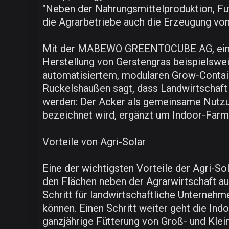
"Neben der Nahrungsmittelproduktion, Fut
die Agrarbetriebe auch die Erzeugung von
Mit der MABEWO GREENTOCUBE AG, einer 
Herstellung von Gerstengras beispielswei
automatisiertem, modularen Grow-Contai
Ruckelshaußen sagt, dass Landwirtschaft
werden: Der Acker als gemeinsame Nutzun
bezeichnet wird, ergänzt um Indoor-Farmi
Vorteile von Agri-Solar
Eine der wichtigsten Vorteile der Agri-So
den Flächen neben der Agrarwirtschaft au
Schritt für landwirtschaftliche Unterneh
können. Einen Schritt weiter geht die Ind
ganzjährige Fütterung von Groß- und Klei