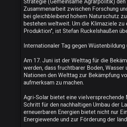
Strategie (Gemeinsame Agrarpolitik) den 
Zusammenarbeit zwischen Forschung und P
bei gleichbleibend hohem Naturschutz zu
bestehen weltweit. Um die Klimaziele zu e
Produktion", ist Stefan Ruckelshaußen üb
Internationaler Tag gegen Wüstenbildung 
Am 17. Juni ist der Welttag für die Bekä
werden, dass fruchtbarer Boden, Wasser u
Nationen den Welttag zur Bekämpfung von
aufmerksam zu machen.
Agri-Solar bietet eine vielversprechende 
Schritt für den nachhaltigen Umbau der L
erneuerbaren Energien bietet nicht nur E
Energiewende und zur Förderung der länd