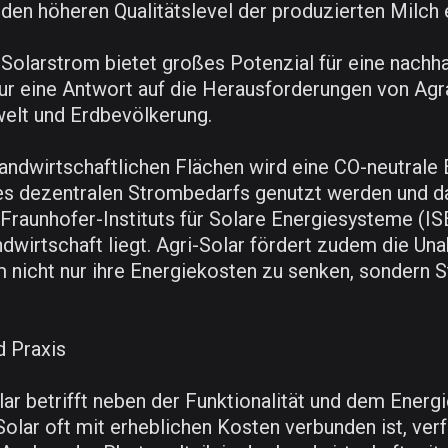
en höheren Qualitätslevel der produzierten Milch 
Solarstrom bietet großes Potenzial für eine nachha
nur eine Antwort auf die Herausforderungen von Agr
welt und Erdbevölkerung.
 landwirtschaftlichen Flächen wird eine CO-neutrale
s dezentralen Strombedarfs genutzt werden und da
Fraunhofer-Instituts für Solare Energiesysteme (ISE
wirtschaft liegt. Agri-Solar fördert zudem die Una
m nicht nur ihre Energiekosten zu senken, sondern
 Praxis
ar betrifft neben der Funktionalität und dem Energi
Solar oft mit erheblichen Kosten verbunden ist, ver