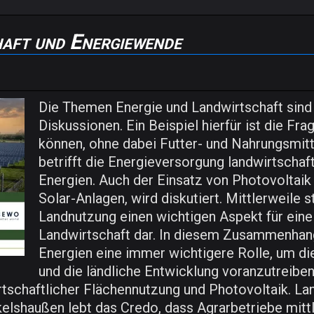
haft und Energiewende
Die Themen Energie und Landwirtschaft sind
Diskussionen. Ein Beispiel hierfür ist die F
können, ohne dabei Futter- und Nahrungsmitt
betrifft die Energieversorgung landwirtschaft
Energien. Auch der Einsatz von Photovoltaik 
Solar-Anlagen, wird diskutiert. Mittlerweile s
Landnutzung einen wichtigen Aspekt für eine
Landwirtschaft dar. In diesem Zusammenhang
Energien eine immer wichtigere Rolle, um di
und die ländliche Entwicklung voranzutreibe
irtschaftlicher Flächennutzung und Photovoltaik. L
shaußen lebt das Credo, dass Agrarbetriebe mittl