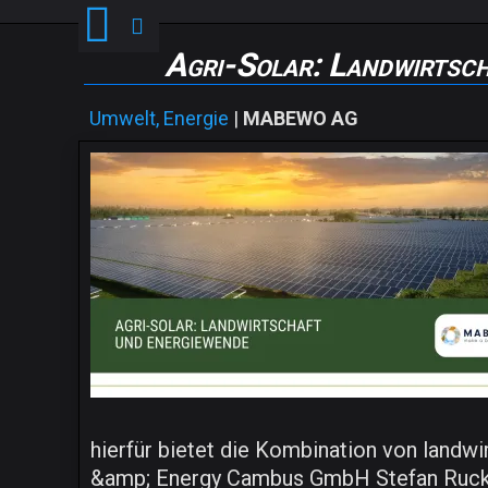
Agri-Solar: Landwirtsc
Umwelt, Energie
|
MABEWO AG
hierfür bietet die Kombination von landw
&amp; Energy Cambus GmbH Stefan Ruckel