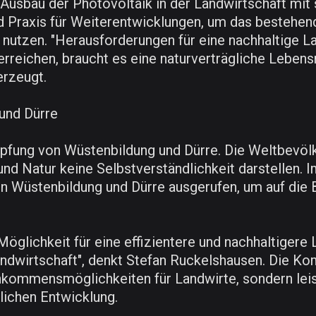
Ausbau der Photovoltaik in der Landwirtschaft mit 
raxis für Weiterentwicklungen, um das bestehende
 nutzen. "Herausforderungen für eine nachhaltige 
rreichen, braucht es eine naturverträgliche Lebensm
erzeugt.
und Dürre
mpfung von Wüstenbildung und Dürre. Die Weltbevölke
nd Natur keine Selbstverständlichkeit darstellen. 
 Wüstenbildung und Dürre ausgerufen, um auf die 
Möglichkeit für eine effizientere und nachhaltigere 
andwirtschaft", denkt Stefan Ruckelshausen. Die Ko
inkommensmöglichkeiten für Landwirte, sondern lei
lichen Entwicklung.