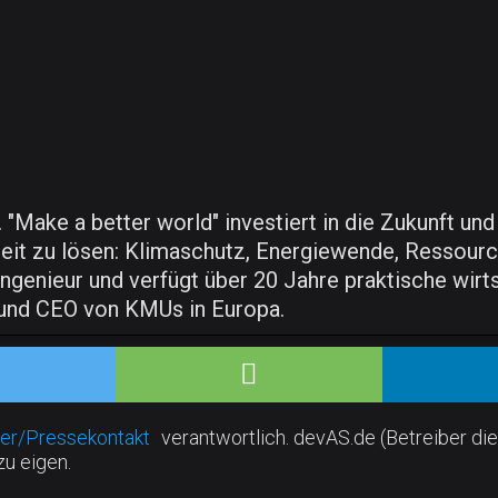
"Make a better world" investiert in die Zukunft un
eit zu lösen: Klimaschutz, Energiewende, Ressou
ngenieur und verfügt über 20 Jahre praktische wirts
 und CEO von KMUs in Europa.
er/Pressekontakt
verantwortlich. devAS.de (Betreiber die
zu eigen.