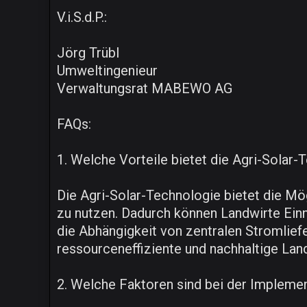
V.i.S.d.P.:
Jörg Trübl
Umweltingenieur
Verwaltungsrat MABEWO AG
FAQs:
1. Welche Vorteile bietet die Agri-Solar
Die Agri-Solar-Technologie bietet die Mög
zu nutzen. Dadurch können Landwirte Einn
die Abhängigkeit von zentralen Stromliefe
ressourceneffiziente und nachhaltige Lan
2. Welche Faktoren sind bei der Implemen