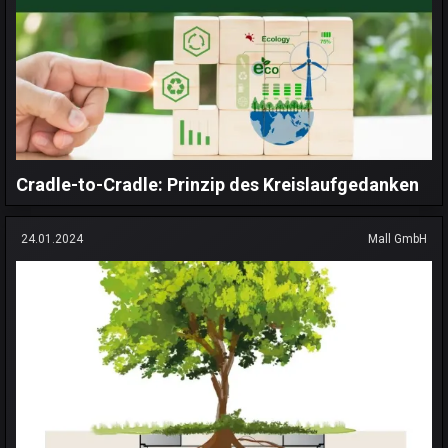
Cradle-to-Cradle: Prinzip des Kreislaufgedanken
24.01.2024
Mall GmbH