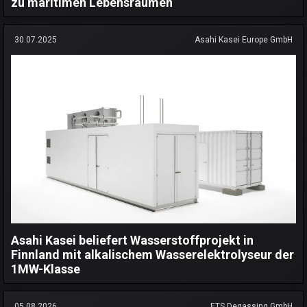
zu maritimen Lebensräumen
30.07.2025
Asahi Kasei Europe GmbH
Asahi Kasei beliefert Wasserstoffprojekt in
Finnland mit alkalischem Wasserelektrolyseur der
1MW-Klasse
05.08.2026
ETS Degassing GmbH