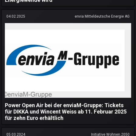
04.02.2025
envia Mitteldeutsche Energie AG
Power Open Air bei der enviaM-Gruppe: Tickets
für DIKKA und Wincent Weiss ab 11. Februar 2025
für zehn Euro erhältlich
05.03.2024
Initiative Wohnen.2050