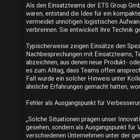
Als den Einsatzteams der ETS Group GmbH
waren, entstand die Idee für ein kompakt
vermeidet unnötigen logistischen Aufwand
verbrennen. Sie entwickelt ihre Technik g
Typischerweise zeigen Einsätze den Spezi
Nachbesprechungen mit Einsatzteams, Tech
abzeichnen, aus denen neue Produkt- od
es zum Alltag, dass Teams offen ansprech
Fall wurde ein solcher Hinweis unter Kol
ähnliche Erfahrungen gemacht hatten, wor
Fehler als Ausgangspunkt für Verbesseru
„Solche Situationen prägen unser Innovat
gesehen, sondern als Ausgangspunkt für V
verschiedenen Unternehmen unter der ge