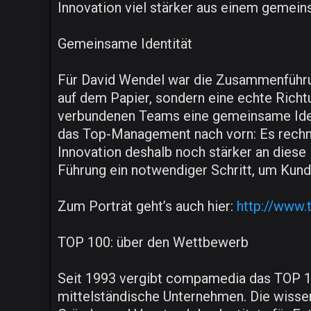
Innovation viel stärker aus einem gemei
Gemeinsame Identität
Für David Wendel war die Zusammenführung
auf dem Papier, sondern eine echte Richt
verbundenen Teams eine gemeinsame Ident
das Top-Management nach vorn: Es rechne
Innovation deshalb noch stärker an diese 
Führung ein notwendiger Schritt, um Kun
Zum Porträt geht’s auch hier:
http://www.
TOP 100: über den Wettbewerb
Seit 1993 vergibt compamedia das TOP 10
mittelständische Unternehmen. Die wissens