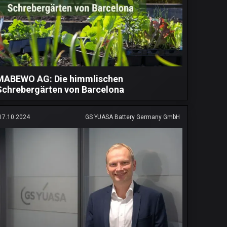
MABEWO AG: Die himmlischen
Schrebergärten von Barcelona
17.10.2024
GS YUASA Battery Germany GmbH