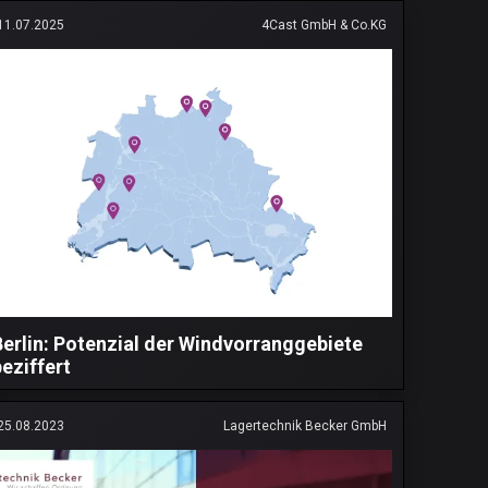
11.07.2025
4Cast GmbH & Co.KG
Berlin: Potenzial der Windvorranggebiete
beziffert
25.08.2023
Lagertechnik Becker GmbH