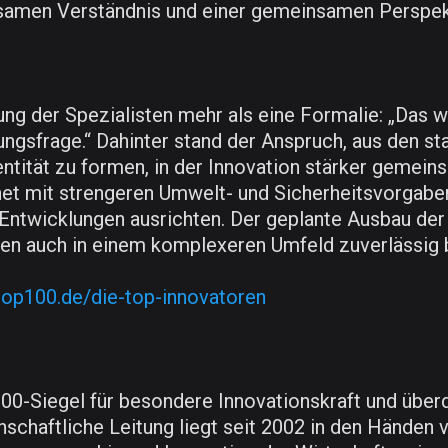
nsamen Verständnis und einer gemeinsamen Perspekt
 der Spezialisten mehr als eine Formalie: „Das wa
ungsfrage.“ Dahinter stand der Anspruch, aus den st
ität zu formen, in der Innovation stärker gemeinsa
t mit strengeren Umwelt- und Sicherheitsvorgabe
Entwicklungen ausrichten. Der geplante Ausbau der i
den auch in einem komplexeren Umfeld zuverlässig 
top100.de/die-top-innovatoren
0-Siegel für besondere Innovationskraft und überd
chaftliche Leitung liegt seit 2002 in den Händen vo