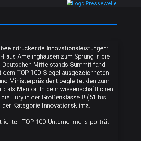
 beeindruckende Innovationsleistungen:
mbH aus Amelinghausen zum Sprung in die
s Deutschen Mittelstands-Summit fand
 mit dem TOP 100-Siegel ausgezeichneten
und Ministerpräsident begleitet den zum
b als Mentor. In dem wissenschaftlichen
ie Jury in der Größenklasse B (51 bis
n der Kategorie Innovationsklima.
ntlichten TOP 100-Unternehmens-porträt