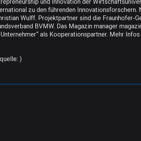
ntrepreneurship und Innovation der Wirtschaftsunive
ternational zu den führenden Innovationsforschern.
istian Wulff. Projektpartner sind die Fraunhofer-G
tandsverband BVMW. Das Magazin manager magazin 
r Unternehmer“ als Kooperationspartner. Mehr Info
uelle: )