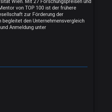
rsität Wien. Mit 27 Forschungspreisen und
 Mentor von TOP 100 ist der frühere
esellschaft zur Förderung der
begleitet den Unternehmensvergleich
s und Anmeldung unter