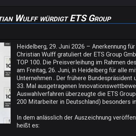
ian Wulff würdigt ETS Group
Heidelberg, 29. Juni 2026 – Anerkennung für
Christian Wulff gratuliert der ETS Group G
TOP 100. Die Preisverleihung im Rahmen de
am Freitag, 26. Juni, in Heidelberg für alle
Unternehmen . Der frühere Bundespräsident 
33. Mal ausgetragenen Innovationswettbewer
Auswahlverfahren überzeugte die ETS Group d
200 Mitarbeiter in Deutschland) besonders i
In dem anlässlich der Auszeichnung veröffe
heißt es: