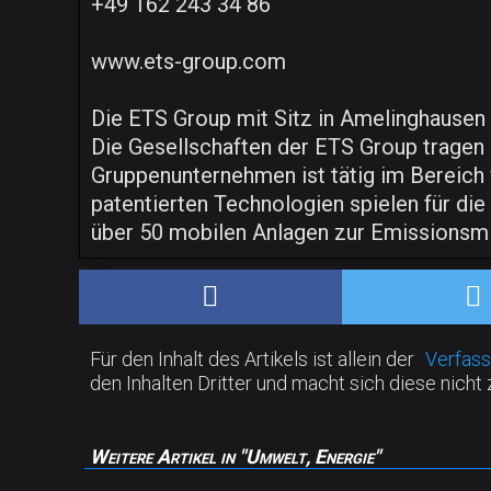
+49 162 243 34 86
www.ets-group.com
Die ETS Group mit Sitz in Amelinghausen 
Die Gesellschaften der ETS Group tragen
Gruppenunternehmen ist tätig im Bereich
patentierten Technologien spielen für di
über 50 mobilen Anlagen zur Emissionsmi
Für den Inhalt des Artikels ist allein der
Verfass
den Inhalten Dritter und macht sich diese nicht 
Weitere Artikel in "Umwelt, Energie"