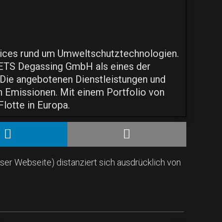
rvices rund um Umweltschutztechnologien.
e ETS Degassing GmbH als eines der
 Die angebotenen Dienstleistungen und
on Emissionen. Mit einem Portfolio von
lotte in Europa.
ser Webseite) distanziert sich ausdrücklich von