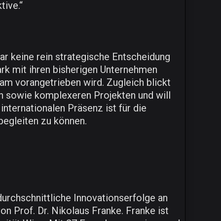
ive.“
r keine rein strategische Entscheidung
ark mit ihren bisherigen Unternehmen
m vorangetrieben wird. Zugleich blickt
n sowie komplexeren Projekten und will
nternationalen Präsenz ist für die
begleiten zu können.
urchschnittliche Innovationserfolge an
n Prof. Dr. Nikolaus Franke. Franke ist