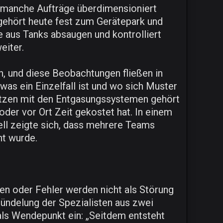
 manche Aufträge überdimensioniert
 gehört heute fest zum Gerätepark und
 aus Tanks absaugen und kontrolliert
eiter.
, und diese Beobachtungen fließen in
as ein Einzelfall ist und wo sich Muster
ätzen mit den Entgasungssystemen gehört
der vor Ort Zeit gekostet hat. In einem
ell zeigte sich, dass mehrere Teams
ht wurde.
een oder Fehler werden nicht als Störung
ündelung der Spezialisten aus zwei
ls Wendepunkt ein: „Seitdem entsteht