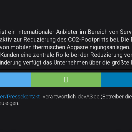
ist ein internationaler Anbieter im Bereich von Se
 aktiv zur Reduzierung des CO2-Footprints bei. Di
 von mobilen thermischen Abgasreinigungsanlagen.
e Kunden eine zentrale Rolle bei der Reduzierung v
nderung verfügt das Unternehmen über die größte F
er/Pressekontakt
verantwortlich. devAS.de (Betreiber die
zu eigen.