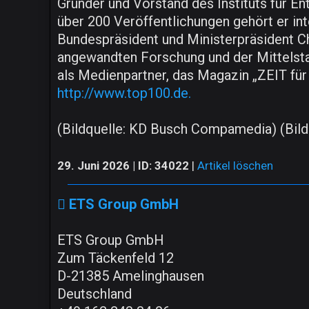
Gründer und Vorstand des Instituts für E
über 200 Veröffentlichungen gehört er in
Bundespräsident und Ministerpräsident Chr
angewandten Forschung und der Mittels
als Medienpartner, das Magazin „ZEIT fü
http://www.top100.de.
(Bildquelle: KD Busch Compamedia) (Bildq
29. Juni 2026 | ID: 34022
|
Artikel löschen
ETS Group GmbH
ETS Group GmbH
Zum Täckenfeld 12
D-21385 Amelinghausen
Deutschland