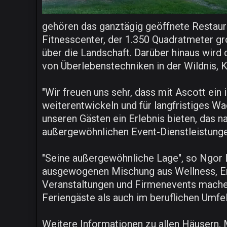
gehören das ganztägig geöffnete Restaura
Fitnesscenter, der 1.350 Quadratmeter g
über die Landschaft. Darüber hinaus wird 
von Überlebenstechniken in der Wildnis, 
"Wir freuen uns sehr, dass mit Ascott ein
weiterentwickeln und für langfristiges W
unseren Gästen ein Erlebnis bieten, das n
außergewöhnlichen Event-Dienstleistungen
"Seine außergewöhnliche Lage", so Ngor 
ausgewogenen Mischung aus Wellness, Er
Veranstaltungen und Firmenevents machen
Feriengäste als auch im beruflichen Umfeld
Weitere Informationen zu allen Häusern,