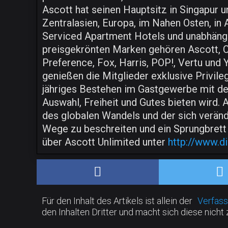
Ascott hat seinen Hauptsitz in Singapur u
Zentralasien, Europa, im Nahen Osten, in 
Serviced Apartment Hotels und unabhän
preisgekrönten Marken gehören Ascott, Ci
Preference, Fox, Harris, POP!, Vertu und
genießen die Mitglieder exklusive Privil
jähriges Bestehen im Gastgewerbe mit dem
Auswahl, Freiheit und Gutes bieten wird. 
des globalen Wandels und der sich verän
Wege zu beschreiten und ein Sprungbrett
über Ascott Unlimited unter
http://www.d
Für den Inhalt des Artikels ist allein der
Verfass
den Inhalten Dritter und macht sich diese nicht 