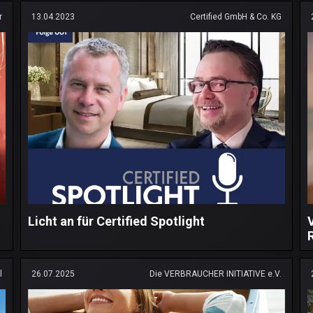
r
13.04.2023
Certified GmbH & Co. KG
Licht an für Certified Spotlight
l
26.07.2025
Die VERBRAUCHER INITIATIVE e.V.