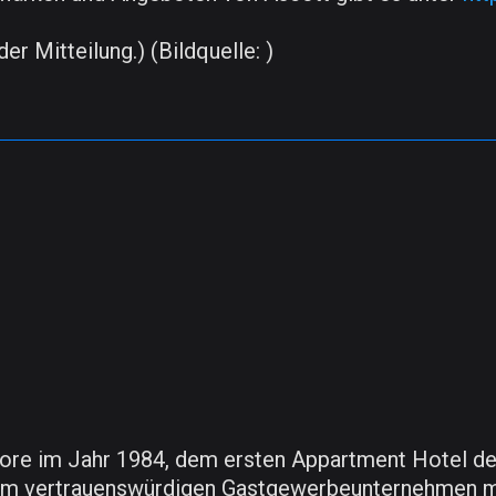
er Mitteilung.) (Bildquelle: )
ore im Jahr 1984, dem ersten Appartment Hotel der
nem vertrauenswürdigen Gastgewerbeunternehmen mi