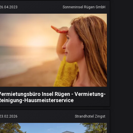
26.04.2023
Sonneninsel Rügen GmbH
Vermietungsbüro Insel Rügen - Vermietung-
Reinigung-Hausmeisterservice
23.02.2026
Strandhotel Zingst