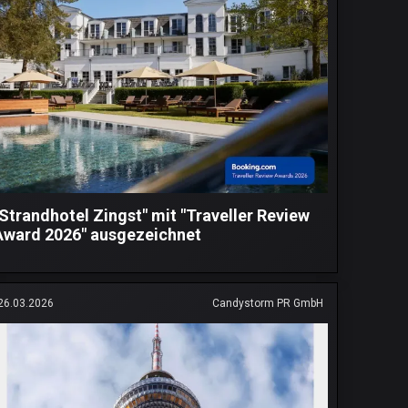
"Strandhotel Zingst" mit "Traveller Review
Award 2026" ausgezeichnet
26.03.2026
Candystorm PR GmbH