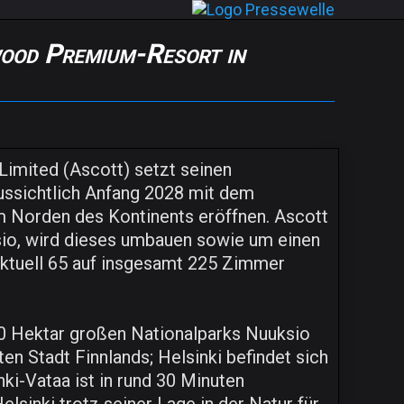
wood Premium-Resort in
Limited (Ascott) setzt seinen
ussichtlich Anfang 2028 mit dem
 Norden des Kontinents eröffnen. Ascott
io, wird dieses umbauen sowie um einen
 aktuell 65 auf insgesamt 225 Zimmer
0 Hektar großen Nationalparks Nuuksio
n Stadt Finnlands; Helsinki befindet sich
nki-Vataa ist in rund 30 Minuten