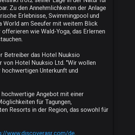
lsinki trotz seiner Lage in der Natur für
bar. Zu den Annehmlichkeiten der Anlage
narische Erlebnisse, Swimmingpool und
a World am Seeufer mit weitem Blick
r offerieren wie Wald-Yoga, das Erlernen
stauchen.
er Betreiber das Hotel Nuuksio
r von Hotel Nuuksio Ltd. "Wir wollen
er hochwertigen Unterkunft und
s hochwertige Angebot mit einer
öglichkeiten für Tagungen,
n Resorts in der Region, das sowohl für
p://www.discoverasr.com/de.