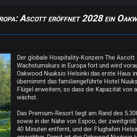
ropa: Ascott eröffnet 2028 ein Oak
Der globale Hospitality-Konzern The Ascott 
Wachstumskurs in Europa fort und wird vora
Oakwood Nuuksio Helsinki das erste Haus im
übernimmt das familiengeführte Hotel Nuuks
Flügel erweitern, so dass die Kapazität von
wächst.
Das Premium-Resort liegt am Rand des 5.30
sowie in der Nähe von Espoo, der zweitgrößte
40 Minuten entfernt, und der Flughafen Helsi