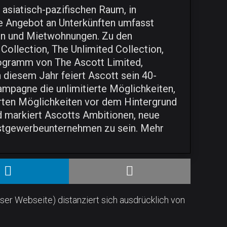
 asiatisch-pazifischen Raum, in
rte Angebot an Unterkünften umfasst
n und Mietwohnungen. Zu den
Collection, The Unlimited Collection,
rogramm von The Ascott Limited,
 diesem Jahr feiert Ascott sein 40-
ampagne die unlimitierte Möglichkeiten,
ierten Möglichkeiten vor dem Hintergrund
d markiert Ascotts Ambitionen, neue
astgewerbeunternehmen zu sein. Mehr
ser Webseite) distanziert sich ausdrücklich von