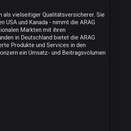
ls vielseitiger Qualitätsversicherer. Sie
 den USA und Kanada - nimmt die ARAG
tionalen Märkten mit ihren
unden in Deutschland bietet die ARAG
erte Produkte und Services in den
 Konzern ein Umsatz- und Beitragsvolumen