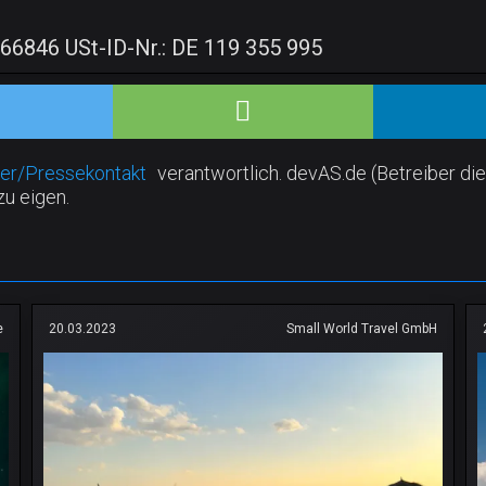
 66846 USt-ID-Nr.: DE 119 355 995
er/Pressekontakt
verantwortlich. devAS.de (Betreiber die
zu eigen.
e
20.03.2023
Small World Travel GmbH