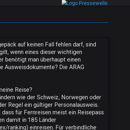
päck auf keinen Fall fehlen darf, sind
lt, wenn eines dieser wichtigen
r benötigt man überhaupt einen
ene Ausweisdokumente? Die ARAG
meine Reise?
Ländern wie der Schweiz, Norwegen oder
 der Regel ein gültiger Personalausweis.
 dass für Fernreisen meist ein Reisepass
en damit in 185 Länder
x/ranking) einreisen. Für verbindliche