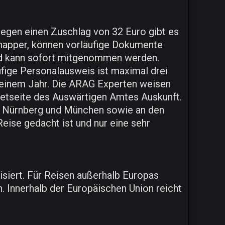
egen einen Zuschlag von 32 Euro gibt es
 knapper, können vorläufige Dokumente
und kann sofort mitgenommen werden.
fige Personalausweis ist maximal drei
zu einem Jahr. Die ARAG Experten weisen
ernetseite des Auswärtigen Amtes Auskunft.
rt, Nürnberg und München sowie an den
eise gedacht ist und nur eine sehr
isiert. Für Reisen außerhalb Europas
. Innerhalb der Europäischen Union reicht