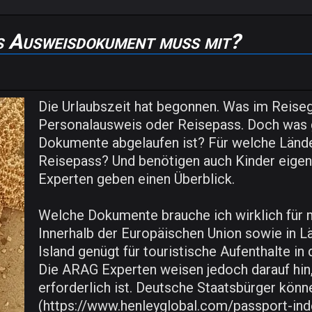
s Ausweisdokument muss mit?
Die Urlaubszeit hat begonnen. Was im Reisege
Personalausweis oder Reisepass. Doch was gi
Dokumente abgelaufen ist? Für welche Lände
Reisepass? Und benötigen auch Kinder eig
Experten geben einen Überblick.
Welche Dokumente brauche ich wirklich für 
Innerhalb der Europäischen Union sowie in 
Island genügt für touristische Aufenthalte in
Die ARAG Experten weisen jedoch darauf hin,
erforderlich ist. Deutsche Staatsbürger könn
(https://www.henleyglobal.com/passport-inde