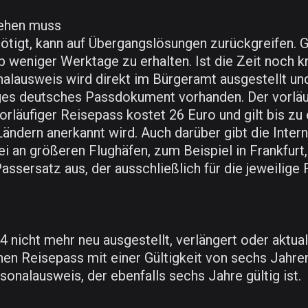
gehen muss
ötigt, kann auf Übergangslösungen zurückgreifen. G
lb weniger Werktage zu erhalten. Ist die Zeit noch
onalausweis wird direkt im Bürgeramt ausgestellt 
iges deutsches Passdokument vorhanden. Der vorläu
vorläufiger Reisepass kostet 26 Euro und gilt bis 
n Ländern anerkannt wird. Auch darüber gibt die Int
izei an größeren Flughäfen, zum Beispiel in Frankfu
sersatz aus, der ausschließlich für die jeweilige R
nicht mehr neu ausgestellt, verlängert oder aktual
en Reisepass mit einer Gültigkeit von sechs Jahren
onalausweis, der ebenfalls sechs Jahre gültig ist.