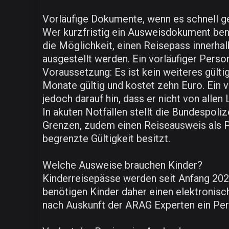
Vorläufige Dokumente, wenn es schnell 
Wer kurzfristig ein Ausweisdokument ben
die Möglichkeit, einen Reisepass innerha
ausgestellt werden. Ein vorläufiger Pers
Voraussetzung: Es ist kein weiteres gült
Monate gültig und kostet zehn Euro. Ein 
jedoch darauf hin, dass er nicht von alle
In akuten Notfällen stellt die Bundespol
Grenzen, zudem einen Reiseausweis als Pas
begrenzte Gültigkeit besitzt.
Welche Ausweise brauchen Kinder?
Kinderreisepässe werden seit Anfang 2024 
benötigen Kinder daher einen elektronisch
nach Auskunft der ARAG Experten ein Pers