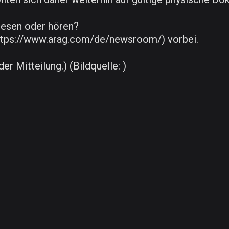
lesen oder hören?
tps://www.arag.com/de/newsroom/) vorbei.
er Mitteilung.) (Bildquelle: )