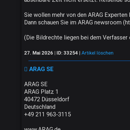
Sie wollen mehr von den ARAG Experten 
Dann schauen Sie im ARAG newsroom (ht
(Die Bildrechte liegen bei dem Verfasser d
27. Mai 2026 | ID: 33254
|
Artikel löschen
ARAG SE
ARAG SE
ARAG Platz 1
40472 Düsseldorf
Deutschland
+49 211 963-3115
www.ARAG.de