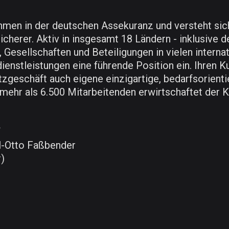
en in der deutschen Assekuranz und versteht sich a
icherer. Aktiv in insgesamt 18 Ländern - inklusive
, Gesellschaften und Beteiligungen in vielen interna
nstleistungen eine führende Position ein. Ihren K
geschäft auch eigene einzigartige, bedarfsorienti
mehr als 6.500 Mitarbeitenden erwirtschaftet der
f
aul-Otto Faßbender
)