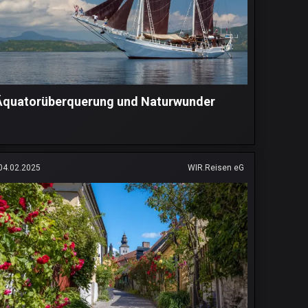
Äquatorüberquerung und Naturwunder
04.02.2025
WIR.Reisen eG