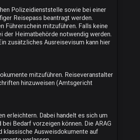
hen Polizeidienststelle sowie bei einer
figer Reisepass beantragt werden.
n Führerschein mitzuführen. Falls keine
bei der Heimatbehörde notwendig werden.
Ein zusätzliches Ausreisevisum kann hier
 Dokumente mitzuführen. Reiseveranstalter
schriften hinzuweisen (Amtsgericht
n erleichtern. Dabei handelt es sich um
nd bei Bedarf vorzeigen können. Die ARAG
und klassische Ausweisdokumente auf
okumente verlassen.