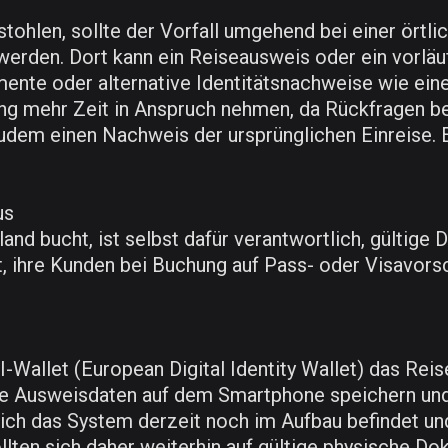
tohlen, sollte der Vorfall umgehend bei einer örtlic
erden. Dort kann ein Reiseausweis oder ein vorläu
mente oder alternative Identitätsnachweise wie eine
rung mehr Zeit in Anspruch nehmen, da Rückfragen 
zudem einen Nachweis der ursprünglichen Einreise. 
us
nd bucht, ist selbst dafür verantwortlich, gültige
et, ihre Kunden bei Buchung auf Pass- oder Visavor
allet (European Digital Identity Wallet) das Reise
 ihre Ausweisdaten auf dem Smartphone speichern u
 sich das System derzeit noch im Aufbau befindet 
llten sich daher weiterhin auf gültige physische D