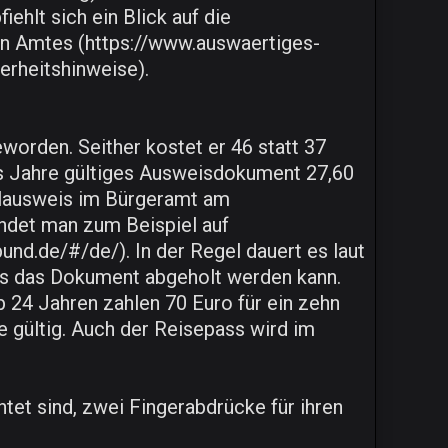
ehlt sich ein Blick auf die
en Amtes (https://www.auswaertiges-
erheitshinweise).
worden. Seither kostet er 46 statt 37
echs Jahre gültiges Ausweisdokument 27,60
nalausweis im Bürgeramt am
ndet man zum Beispiel auf
und.de/#/de/). In der Regel dauert es laut
s das Dokument abgeholt werden kann.
 24 Jahren zahlen 70 Euro für ein zehn
e gültig. Auch der Reisepass wird im
tet sind, zwei Fingerabdrücke für ihren