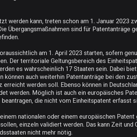
nutzt werden kann, treten schon am 1. Januar 2023
ie Übergangsmaßnahmen sind für Patentanträge geda
finden.
oraussichtlich am 1. April 2023 starten, sofern ge
n. Der territoriale Geltungsbereich des Einheitspa
rden es wahrscheinlich 17 Staaten sein. Dabei biet
en können auch weiterhin Patentanträge bei den zu
z erreicht werden soll. Ebenso können in Deutschl
 werden. Möglich ist auch ein europäisches Patent
 beantragen, die nicht vom Einheitspatent erfasst s
t einem nationalen oder einem europäischen Patent
sollen, einzeln validiert werden. Das kann Zeit und 
edsstaaten nicht mehr nötig.