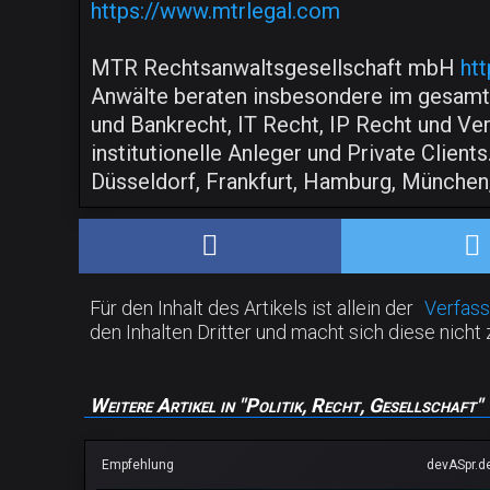
https://www.mtrlegal.com
MTR Rechtsanwaltsgesellschaft mbH
ht
Anwälte beraten insbesondere im gesamte
und Bankrecht, IT Recht, IP Recht und Ve
institutionelle Anleger und Private Client
Düsseldorf, Frankfurt, Hamburg, München,
Für den Inhalt des Artikels ist allein der
Verfass
den Inhalten Dritter und macht sich diese nicht 
Weitere Artikel in "Politik, Recht, Gesellschaft"
Empfehlung
devASpr.d