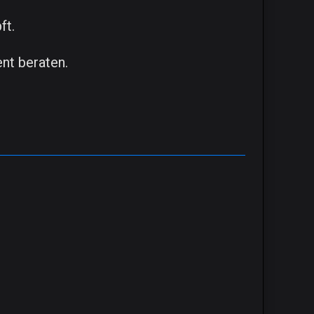
ft.
nt beraten.