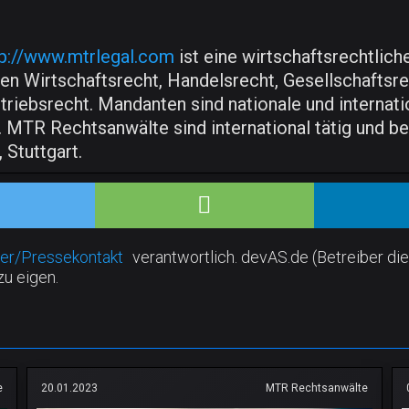
tp://www.mtrlegal.com
ist eine wirtschaftsrechtlich
n Wirtschaftsrecht, Handelsrecht, Gesellschaftsre
rtriebsrecht. Mandanten sind nationale und interna
s. MTR Rechtsanwälte sind international tätig und bef
 Stuttgart.
er/Pressekontakt
verantwortlich. devAS.de (Betreiber die
zu eigen.
e
20.01.2023
MTR Rechtsanwälte