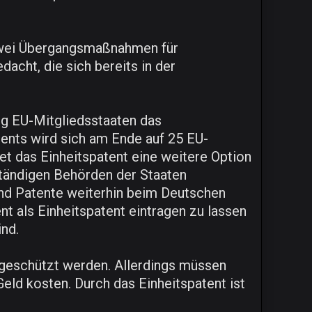
 zwei Übergangsmaßnahmen für
cht, die sich bereits in der
nug EU-Mitgliedsstaaten das
tents wird sich am Ende auf 25 EU-
et das Einheitspatent eine weitere Option
ständigen Behörden der Staaten
and Patente weiterhin beim Deutschen
 als Einheitspatent eintragen zu lassen
ind.
 geschützt werden. Allerdings müssen
Geld kosten. Durch das Einheitspatent ist