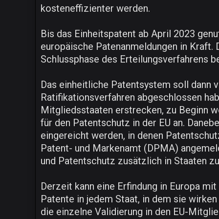
kosteneffizienter werden.
Bis das Einheitspatent ab April 2023 ge
europäische Patenanmeldungen in Kraft. D
Schlussphase des Erteilungsverfahrens be
Das einheitliche Patentsystem soll dann v
Ratifikationsverfahren abgeschlossen habe
Mitgliedsstaaten erstrecken, zu Beginn we
für den Patentschutz in der EU an. Daneb
eingereicht werden, in denen Patentschut
Patent- und Markenamt (DPMA) angemeldet
und Patentschutz zusätzlich in Staaten zu
Derzeit kann eine Erfindung in Europa mi
Patente in jedem Staat, in dem sie wirken 
die einzelne Validierung in den EU-Mitgli