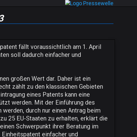
3
atent fällt voraussichtlich am 1. April
en soll dadurch einfacher und
nen großen Wert dar. Daher ist ein
cht zählt zu den klassischen Gebieten
intragung eines Patents kann eine
tzt werden. Mit der Einführung des
h werden, durch nur einen Antrag beim
u 25 EU-Staaten zu erhalten, erklärt die
 einen Schwerpunkt ihrer Beratung im
 Einheitspatent einfacher und