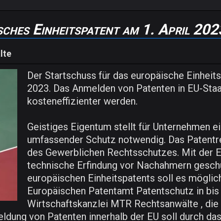
sches Einheitspatent am 1. April 202
lte
Der Startschuss für das europäische Einheitsp
2023. Das Anmelden von Patenten in EU-Staat
kosteneffizienter werden.
Geistiges Eigentum stellt für Unternehmen ei
umfassender Schutz notwendig. Das Patentre
des Gewerblichen Rechtsschutzes. Mit der E
technische Erfindung vor Nachahmern geschü
europäischen Einheitspatents soll es möglic
Europäischen Patentamt Patentschutz in bis z
Wirtschaftskanzlei MTR Rechtsanwälte , die
dung von Patenten innerhalb der EU soll durch das