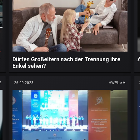
r
Dürfen Großeltern nach der Trennung ihre
Enkel sehen?
E
26.09.2023
HWPL e.V.