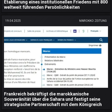
Etablierung eines institutionellen Friedens mit 800
weltweit führenden Persönlichkeiten
19.04.2025
MAROKKO ZEITUNG
Frankreich bekräftigt die marokkanische
Souveränität über die Sahara und festigt seine
strategische Partnerschaft mit dem Königreich