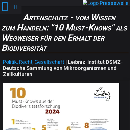
Artenschutz - vom Wissen
zum Handeln: "10 Must-Knows" als
Wegweiser für den Erhalt der
Biodiversität
Politik, Recht, Gesellschaft
|
Leibniz-Institut DSMZ-
Deutsche Sammlung von Mikroorganismen und
Zellkulturen