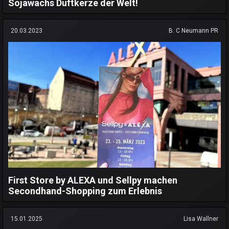
Sojawachs Duftkerze der Welt!
20.03.2023
B. C Neumann PR
First Store by ALEXA und Sellpy machen
Secondhand-Shopping zum Erlebnis
15.01.2025
Lisa Wallner