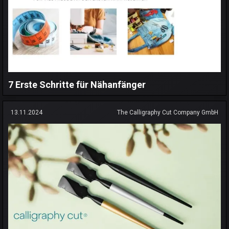
7 Erste Schritte für Nähanfänger
13.11.2024
The Calligraphy Cut Company GmbH