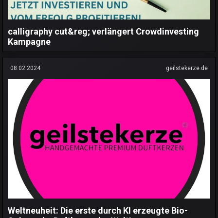
calligraphy cut&reg; verlängert Crowdinvesting
Kampagne
08.02.2024
geilstekerze.de
Weltneuheit: Die erste durch KI erzeugte Bio-