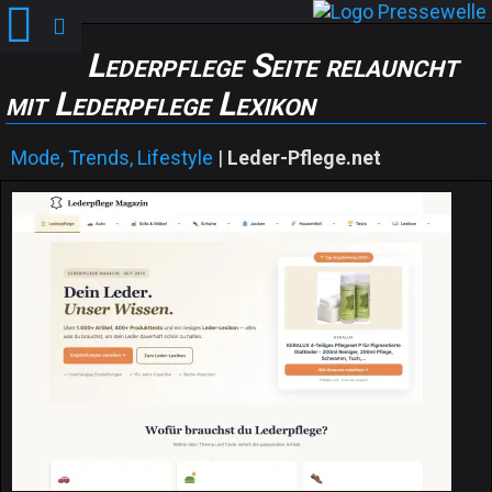
Lederpflege Seite relauncht
mit Lederpflege Lexikon
Mode, Trends, Lifestyle
|
Leder-Pflege.net