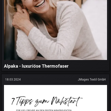
Alpaka - luxuriöse Thermofaser
18.03.2024
JMages Textil GmbH