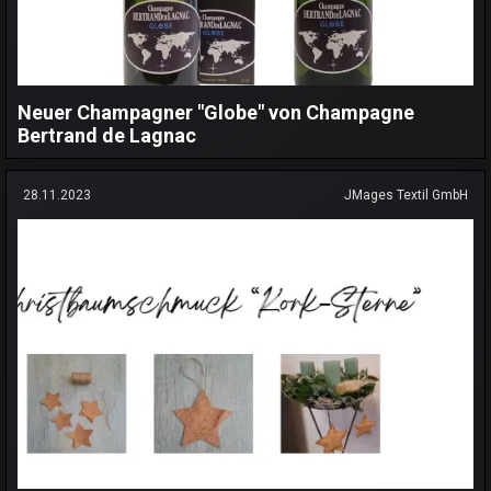
Neuer Champagner "Globe" von Champagne
Bertrand de Lagnac
28.11.2023
JMages Textil GmbH