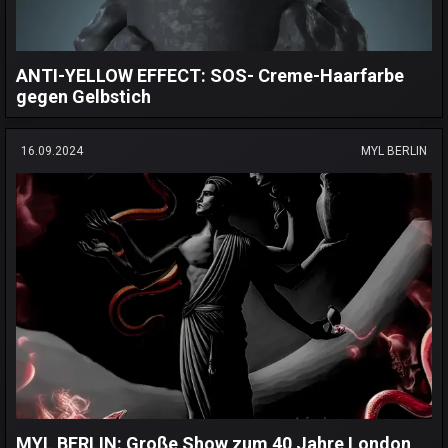
ANTI-YELLOW EFFECT: SOS- Creme-Haarfarbe
gegen Gelbstich
16.09.2024
MYL BERLIN
MYL BERLIN: Große Show zum 40 Jahre London