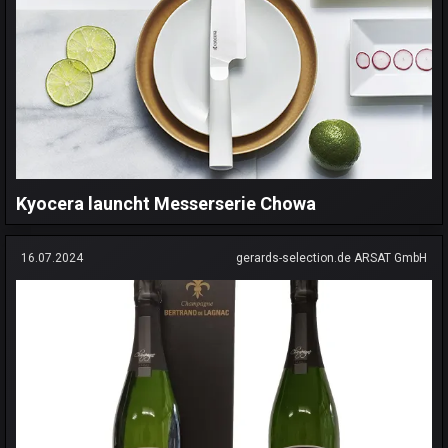
Kyocera launcht Messerserie Chowa
16.07.2024
gerards-selection.de ARSAT GmbH