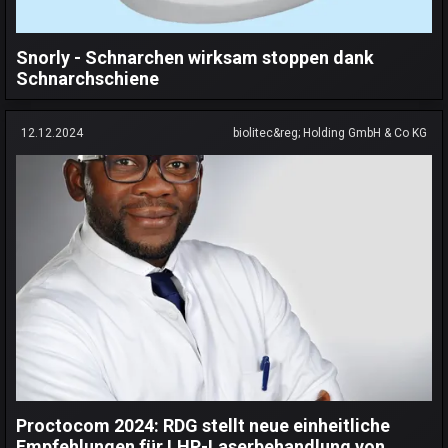
Snorly - Schnarchen wirksam stoppen dank
Schnarchschiene
12.12.2024
biolitec&reg; Holding GmbH & Co KG
Proctocom 2024: RDG stellt neue einheitliche
Empfehlungen für LHP-Laserbehandlung von