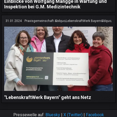
Einblicke von Wolfgang Mangge in Wartung und
Inspektion bei G.M. Medizintechnik
31.01.2024
Praxisgemeinschaft &bdquo;LebenskraftWerk Bayern&ldquo;
"LebenskraftWerk Bayern" geht ans Netz
Pressewelle auf:
Bluesky
|
X (Twitter)
|
Facebook