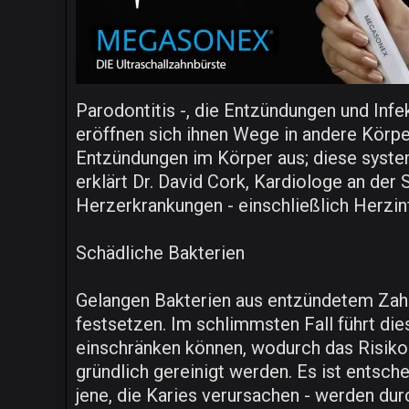
Parodontitis -, die Entzündungen und Infe
eröffnen sich ihnen Wege in andere Körpe
Entzündungen im Körper aus; diese system
erklärt Dr. David Cork, Kardiologe an der 
Herzerkrankungen - einschließlich Herzinf
Schädliche Bakterien
Gelangen Bakterien aus entzündetem Zahnfl
festsetzen. Im schlimmsten Fall führt die
einschränken können, wodurch das Risiko 
gründlich gereinigt werden. Es ist entsch
jene, die Karies verursachen - werden dur