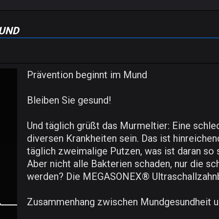
Mund
Prävention beginnt im Mund
Bleiben Sie gesund!
Und täglich grüßt das Murmeltier: Eine schl
diversen Krankheiten sein. Das ist hinreichen
täglich zweimalige Putzen, was ist daran so
Aber nicht alle Bakterien schaden, nur die sc
werden? Die MEGASONEX® Ultraschallzahnbü
Zusammenhang zwischen Mundgesundheit u