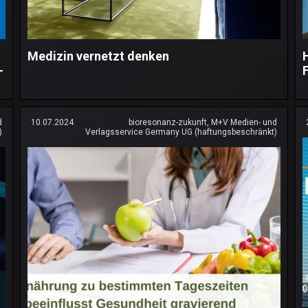
n
Medizin vernetzt denken
-
d
10.07.2024
bioresonanz-zukunft, M+V Medien- und
)
Verlagsservice Germany UG (haftungsbeschränkt)