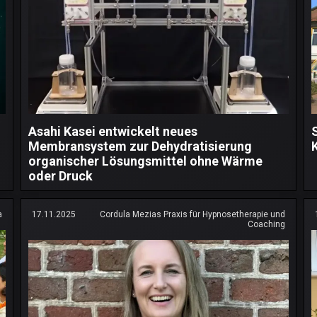
Asahi Kasei entwickelt neues
Membransystem zur Dehydratisierung
organischer Lösungsmittel ohne Wärme
oder Druck
a
17.11.2025
Cordula Mezias Praxis für Hypnosetherapie und
Coaching