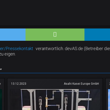
er/Pressekontakt
verantwortlich. devAS.de (Betreiber die
zu eigen.
"
e
13.12.2023
Asahi Kasei Europe GmbH