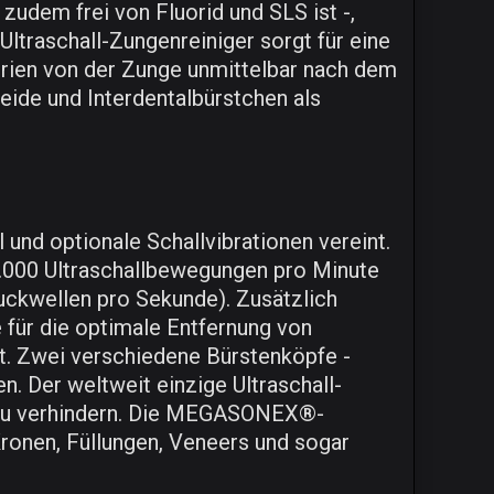
zudem frei von Fluorid und SLS ist -,
Ultraschall-Zungenreiniger sorgt für eine
terien von der Zunge unmittelbar nach dem
ide und Interdentalbürstchen als
und optionale Schallvibrationen vereint.
00.000 Ultraschallbewegungen pro Minute
ruckwellen pro Sekunde). Zusätzlich
e für die optimale Entfernung von
t. Zwei verschiedene Bürstenköpfe -
n. Der weltweit einzige Ultraschall-
er zu verhindern. Die MEGASONEX®-
Kronen, Füllungen, Veneers und sogar