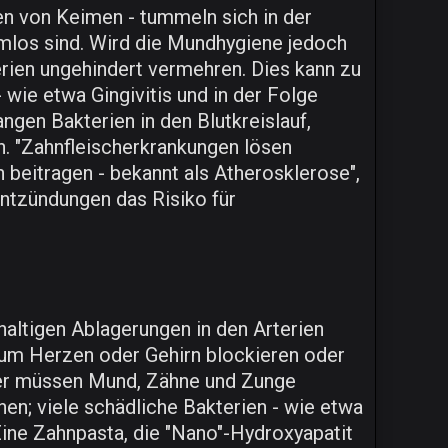
en von Keimen - tummeln sich in der
mlos sind. Wird die Mundhygiene jedoch
erien ungehindert vermehren. Dies kann zu
 wie etwa Gingivitis und in der Folge
ngen Bakterien in den Blutkreislauf,
n. "Zahnfleischerkrankungen lösen
beitragen - bekannt als Atherosklerose",
 Entzündungen das Risiko für
haltigen Ablagerungen in den Arterien
s zum Herzen oder Gehirn blockieren oder
aher müssen Mund, Zähne und Zunge
nen; viele schädliche Bakterien - wie etwa
Eine Zahnpasta, die "Nano"-Hydroxyapatit