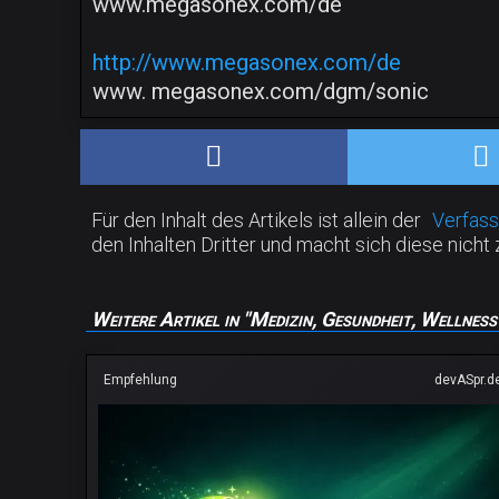
www.megasonex.com/de
http://www.megasonex.com/de
www. megasonex.com/dgm/sonic
Für den Inhalt des Artikels ist allein der
Verfass
den Inhalten Dritter und macht sich diese nicht 
Weitere Artikel in "Medizin, Gesundheit, Wellness
Empfehlung
devASpr.d