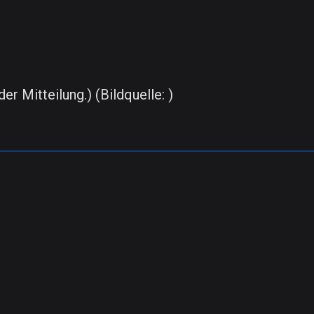
.
er Mitteilung.) (Bildquelle: )