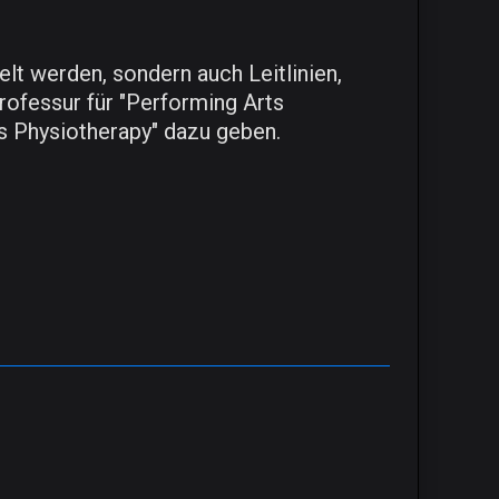
t werden, sondern auch Leitlinien,
rofessur für "Performing Arts
s Physiotherapy" dazu geben.