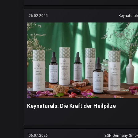
26.02.2025
Keynatural
Keynaturals: Die Kraft der Heilpilze
06.07.2026
BSN Germany Gmb