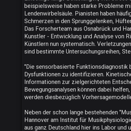
beispielsweise haben starke Probleme mi
Lendenwirbelsäule. Pianisten haben häuf
Schmerzen in den Sprunggelenken, Hüften,
Das Forscherteam aus Osnabrück und Hann
Kunstler - Entwicklung und Analyse von Ri
Künstlern nun systematisch. Verletzungen
sind bestimmte Untersuchungsreihen, Ste
"Die sensorbasierte Funktionsdiagnostik 
Dysfunktionen zu identifizieren. Kinetis
Informationen zur zielgerichteten Entsche
Bewegungsanalysen können dabei helfen, kl
werden diesbezüglich Vorhersagemodelle
Neben der schon lange bestehenden "Musi
Hannover am Institut für Musikphysiolog
aus ganz Deutschland hier ins Labor und