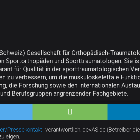
h, Schweiz) Gesellschaft für Orthopädisch-Traumato
Sportorthopäden und Sporttraumatologen. Sie ist 
nt für Qualität in der sporttraumatologischen Verso
en zu verbessern, um die muskuloskelettale Funktio
ng, die Forschung sowie den internationalen Austa
 und Berufsgruppen angrenzender Fachgebiete.
er/Pressekontakt
verantwortlich. devAS.de (Betreiber die
zu eigen.