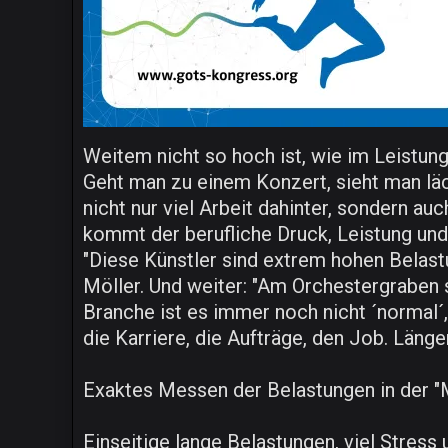
Weitem nicht so hoch ist, wie im Leistung
Geht man zu einem Konzert, sieht man läc
nicht nur viel Arbeit dahinter, sondern a
kommt der berufliche Druck, Leistung und
"Diese Künstler sind extrem hohen Belast
Möller. Und weiter: "Am Orchestergraben 
Branche ist es immer noch nicht ´normal´, 
die Karriere, die Aufträge, den Job. Länge
Exaktes Messen der Belastungen in der 
Einseitige lange Belastungen, viel Stress