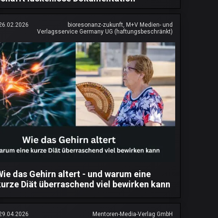
26.02.2026
bioresonanz-zukunft, M+V Medien- und
Verlagsservice Germany UG (haftungsbeschränkt)
Wie das Gehirn altert - und warum eine
kurze Diät überraschend viel bewirken kann
29.04.2026
Mentoren-Media-Verlag GmbH