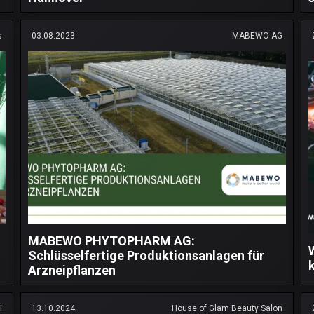
s
03.08.2023
MABEWO AG
MABEWO PHYTOPHARM AG:
Schlüsselfertige Produktionsanlagen für
Arzneipflanzen
H
13.10.2024
House of Glam Beauty Salon