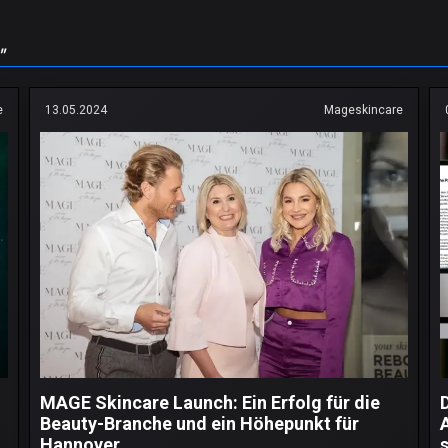
"
e
13.05.2024
Mageskincare
MAGE Skincare Launch: Ein Erfolg für die
D
Beauty-Branche und ein Höhepunkt für
Hannover