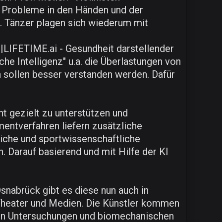
r Probleme in den Händen und der
. Tänzer plagen sich wiederum mit
LIFETIME.ai - Gesundheit darstellender
he Intelligenz" u.a. die Überlastungen von
 sollen besser verstanden werden. Dafür
t gezielt zu unterstützen und
entverfahren liefern zusätzliche
tliche und sportwissenschaftliche
. Darauf basierend und mit Hilfe der KI
nabrück gibt es diese nun auch in
 Theater und Medien. Die Künstler kommen
hen Untersuchungen und biomechanischen