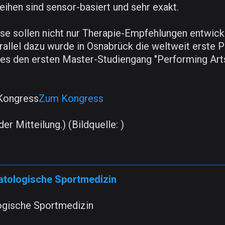
hen sind sensor-basiert und sehr exakt.
 sollen nicht nur Therapie-Empfehlungen entwickel
rallel dazu wurde in Osnabrück die weltweit erste P
 es den ersten Master-Studiengang "Performing Art
Kongress
Zum Kongress
er Mitteilung.) (Bildquelle: )
atologische Sportmedizin
ogische Sportmedizin