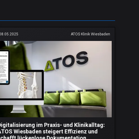
08.05.2025
ATOS Klinik Wiesbaden
igitalisierung im Praxis- und Klinikalltag:
ATOS Wiesbaden steigert Effizienz und
schafft lückenlose Dokumentation