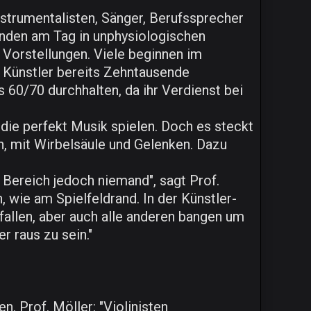
nstrumentalisten, Sänger, Berufssprecher
tunden am Tag in unphysiologischen
Vorstellungen. Viele beginnen im
e Künstler bereits Zehntausende
 60/70 durchhalten, da ihr Verdienst bei
die perfekt Musik spielen. Doch es steckt
rn, mit Wirbelsäule und Gelenken. Dazu
Bereich jedoch niemand", sagt Prof.
 wie am Spielfeldrand. In der Künstler-
sfallen, aber auch alle anderen bangen um
r raus zu sein."
. Prof. Möller: "Violinisten