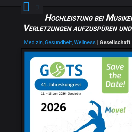
Hochleistung bei Musike
Verletzungen aufzuspüren und
Medizin, Gesundheit, Wellness
|
Gesellschaft