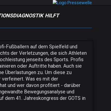
ionsdiagnostik hilft
ofi-Fußballern auf dem Spielfeld und
chts der Verletzungen, die sich Athleten
chleistung jenseits des Sports. Profis
ainieren oder Auftritte haben. Auch sie
me Überlastungen zu. Um diese zu
 verfeinert. Was es mit der
at und wer davon profitiert - darüber
t angewandte Bewegungsanalyse und
auf dem 41. Jahreskongress der GOTS in