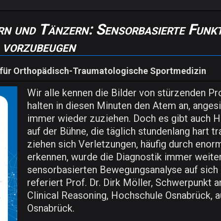
rn und Tänzern: Sensorbasierte Funkt
 vorzubeugen
 für Orthopädisch-Traumatologische Sportmedizin
Wir alle kennen die Bilder von stürzenden Pr
halten in diesen Minuten den Atem an, angesi
immer wieder zuziehen. Doch es gibt auch Ho
auf der Bühne, die täglich stundenlang hart tr
ziehen sich Verletzungen, häufig durch enor
erkennen, wurde die Diagnostik immer weiter
sensorbasierten Bewegungsanalyse auf sich h
referiert Prof. Dr. Dirk Möller, Schwerpunk
Clinical Reasoning, Hochschule Osnabrück, 
Osnabrück.