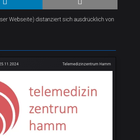
ser Webseite) distanziert sich ausdrücklich von
25.11.2024
Telemedizinzentrum Hamm