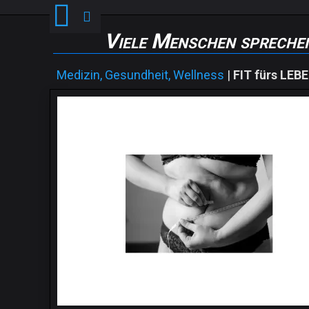
Viele Menschen sprechen
Medizin, Gesundheit, Wellness
|
FIT fürs LEB