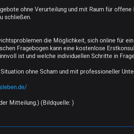
ngebote ohne Verurteilung und mit Raum für offene 
u schließen.
chtsproblemen die Möglichkeit, sich online für e
chen Fragebogen kann eine kostenlose Erstkonsulta
nnvoll ist und welche individuellen Schritte in Fra
e Situation ohne Scham und mit professioneller Unt
rsleben.de/
er Mitteilung.) (Bildquelle: )