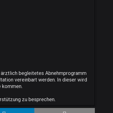
in ärztlich begleitetes Abnehmprogramm
tion vereinbart werden. In dieser wird
ge kommen.
erstützung zu besprechen.