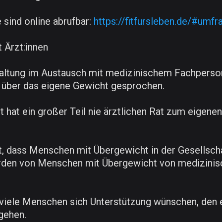
 sind online abrufbar:
https://fitfursleben.de/#umf
 Ärzt:innen
haltung im Austausch mit medizinischem Fachpersona
t über das eigene Gewicht gesprochen.
 hat ein großer Teil nie ärztlichen Rat zum eigenen
t, dass Menschen mit Übergewicht in der Gesellschaf
den von Menschen mit Übergewicht von medizinisc
 viele Menschen sich Unterstützung wünschen, den er
gehen.