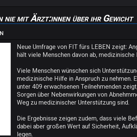
 nie mit Ärzt:innen über ihr Gewicht
EN
Neue Umfrage von FIT fürs LEBEN zeigt: An
hält viele Menschen davon ab, medizinische
Viele Menschen wünschen sich Unterstützun
medizinische Hilfe in Anspruch zu nehmen. 
unter 409 erwachsenen Teilnehmenden zeigt,
Sorgen über Nebenwirkungen von Abnehmme
Weg zu medizinischer Unterstützung sind.
Die Ergebnisse zeigen zudem, dass viele Befr
dabei aber großen Wert auf Sicherheit, Aufk
legen.