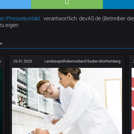
er/Pressekontakt
verantwortlich. devAS.de (Betreiber die
zu eigen.
"
e
26.01.2023
Landesapothekerverband Baden-Württemberg