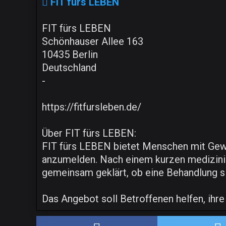
FIT fürs LEBEN
FIT fürs LEBEN
Schönhauser Allee 163
10435 Berlin
Deutschland
-
https://fitfursleben.de/
Über FIT fürs LEBEN:
FIT fürs LEBEN bietet Menschen mit Gewi
anzumelden. Nach einem kurzen medizinis
gemeinsam geklärt, ob eine Behandlung si
Das Angebot soll Betroffenen helfen, ihr