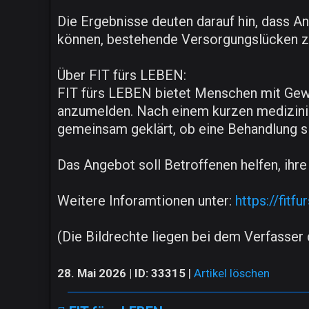
Die Ergebnisse deuten darauf hin, dass A
können, bestehende Versorgungslücken z
Über FIT fürs LEBEN:
FIT fürs LEBEN bietet Menschen mit Gewi
anzumelden. Nach einem kurzen medizinis
gemeinsam geklärt, ob eine Behandlung si
Das Angebot soll Betroffenen helfen, ihr
Weitere Inforamtionen unter:
https://fitfu
(Die Bildrechte liegen bei dem Verfasser d
28. Mai 2026 | ID: 33315
|
Artikel löschen