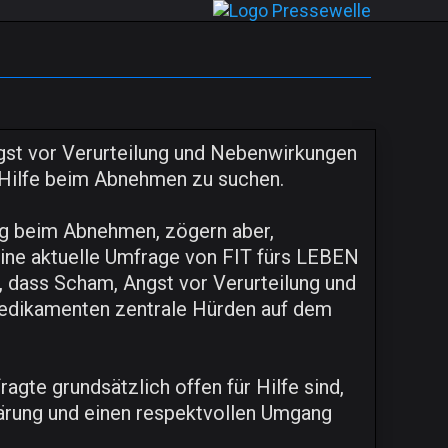
gst vor Verurteilung und Nebenwirkungen
 Hilfe beim Abnehmen zu suchen.
g beim Abnehmen, zögern aber,
Eine aktuelle Umfrage von FIT fürs LEBEN
 dass Scham, Angst vor Verurteilung und
dikamenten zentrale Hürden auf dem
agte grundsätzlich offen für Hilfe sind,
lärung und einen respektvollen Umgang