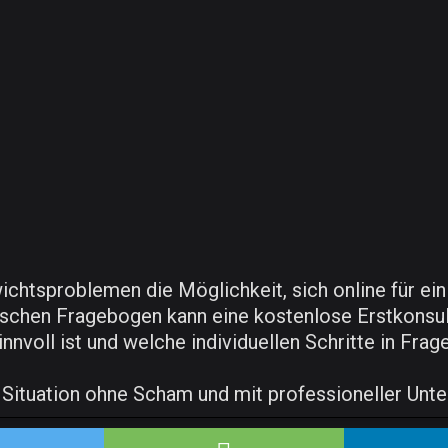
chtsproblemen die Möglichkeit, sich online für e
chen Fragebogen kann eine kostenlose Erstkonsulta
nnvoll ist und welche individuellen Schritte in Fra
e Situation ohne Scham und mit professioneller Unt