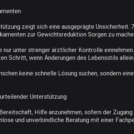
amenten
zung zeigt sich eine ausgeprägte Unsicherheit. 79
kamenten zur Gewichtsreduktion Sorgen zu mache
nur unter strenger ärztlicher Kontrolle einnehmen
n Schritt, wenn Änderungen des Lebensstils allein 
nschen keine schnelle Lösung suchen, sondern eine
rurteilender Unterstützung
 Bereitschaft, Hilfe anzunehmen, sofern der Zugang n
nlose und unverbindliche Beratung mit einer Fachp