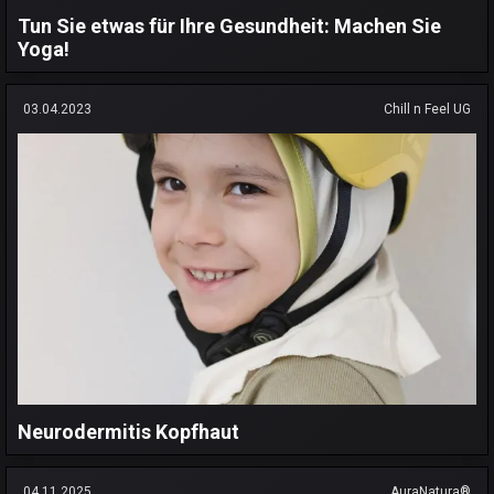
Tun Sie etwas für Ihre Gesundheit: Machen Sie
Yoga!
03.04.2023
Chill n Feel UG
Neurodermitis Kopfhaut
04.11.2025
AuraNatura®