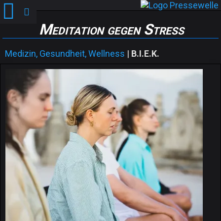
Meditation gegen Stress
Medizin, Gesundheit, Wellness
|
B.I.E.K.