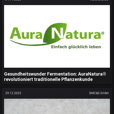
Gesundheitswunder Fermentation: AuraNatura®
revolutioniert traditionelle Pflanzenkunde
29.12.2023
BMC&S GmbH