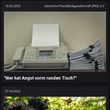
16.03.2023
Deutsche Praxisklinikgesellschaft (PKG) e.V.
"Wer hat Angst vorm runden Tisch?"
27.04.2023