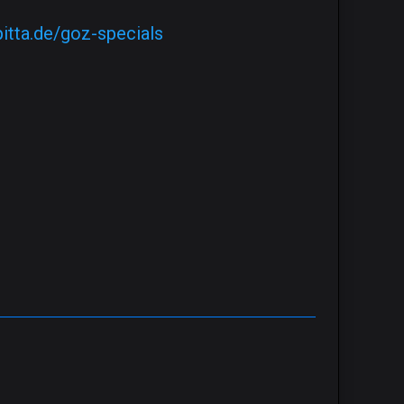
itta.de/goz-specials