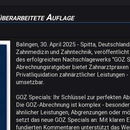
berarbeitete Auflage
Balingen, 30. April 2025 - Spitta, Deutschl
Zahnmedizin und Zahntechnik, veröffentlicht 
des erfolgreichen Nachschlagewerks "GOZ Sp
Abrechnungsratgeber bietet Zahnarztpraxen m
Privatliquidation zahnärztlicher Leistungen -
umsetzbar.
GOZ Specials: Ihr Schlüssel zur perfekten Ab
Die GOZ-Abrechnung ist komplex - besonder
ähnlicher Leistungen, Abgrenzungen oder mög
setzt das neue GOZ Specials an: Mit klaren Er
fundierten Kommentaren unterstützt das Werk