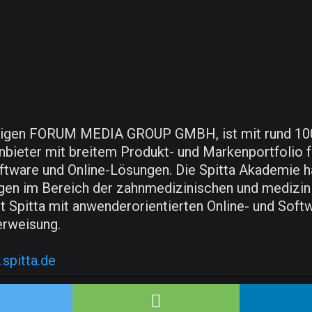
 tätigen FORUM MEDIA GROUP GMBH, ist mit rund 100
nbieter mit breitem Produkt- und Markenportfolio 
ftware und Online-Lösungen. Die Spitta Akademie ha
gen im Bereich der zahnmedizinischen und medizini
rt Spitta mit anwenderorientierten Online- und Soft
erweisung.
spitta.de