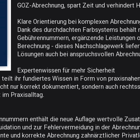
GOZ-Abrechnung, spart Zeit und verhindert H
Klare Orientierung bei komplexen Abrechnun
Dank des durchdachten Farbsystems behält m
Gebührennummern, ergänzende Leistungen o
Berechnung - dieses Nachschlagewerk liefer
Lösungen auch bei anspruchsvollen Abrechn
Expertenwissen für mehr Sicherheit
teilt ihr fundiertes Wissen in Form von praxisnahe
cht nur korrekt dokumentiert, sondern auch rechtss
im Praxisalltag.
nnummern enthält die neue Auflage wertvolle Zusa
iquidation und zur Fehlervermeidung in der Abrechn
ente und korrekte Abrechnung zahnärztlicher Privatl