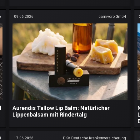
e
09.06.2026
carnivoro GmbH
d
Aurendis Tallow Lip Balm: Natürlicher
Lippenbalsam mit Rindertalg
H
17.06.2026
DKV Deutsche Krankenversicherung