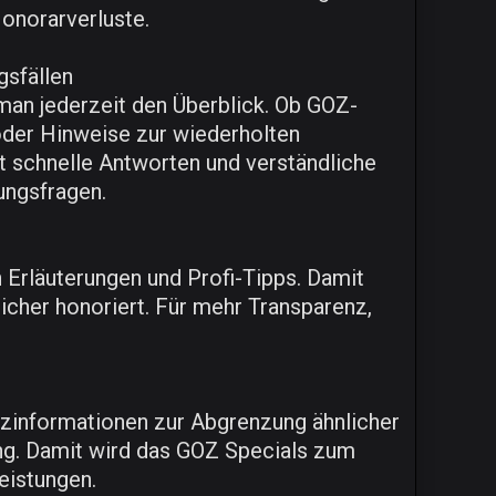
onorarverluste.
gsfällen
an jederzeit den Überblick. Ob GOZ-
der Hinweise zur wiederholten
t schnelle Antworten und verständliche
ungsfragen.
n Erläuterungen und Profi-Tipps. Damit
icher honoriert. Für mehr Transparenz,
tzinformationen zur Abgrenzung ähnlicher
ung. Damit wird das GOZ Specials zum
eistungen.