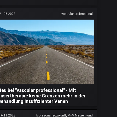
21.06.2023
vascular professional
Neu bei "vascular professional" - Mit
Lasertherapie keine Grenzen mehr in der
Behandlung insuffizienter Venen
16.11.2023
bioresonanz-zukunft, M+V Medien- und