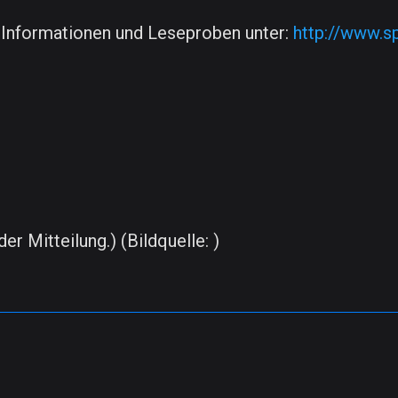
re Informationen und Leseproben unter:
http://www.sp
er Mitteilung.) (Bildquelle: )