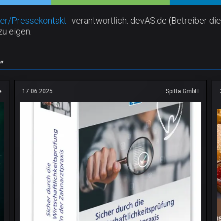
er/Pressekontakt
verantwortlich. devAS.de (Betreiber die
zu eigen.
"
e
17.06.2025
Spitta GmbH