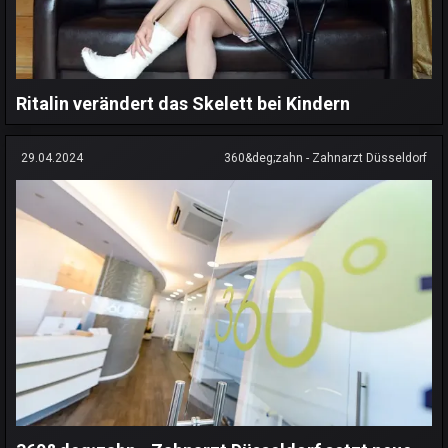
Ritalin verändert das Skelett bei Kindern
29.04.2024
360&deg;zahn - Zahnarzt Düsseldorf