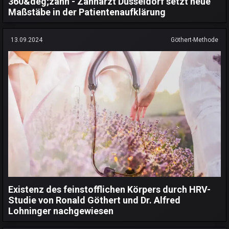
360&deg;zahn - Zahnarzt Düsseldorf setzt neue
Maßstäbe in der Patientenaufklärung
13.09.2024
Göthert-Methode
Existenz des feinstofflichen Körpers durch HRV-
Studie von Ronald Göthert und Dr. Alfred
Lohninger nachgewiesen