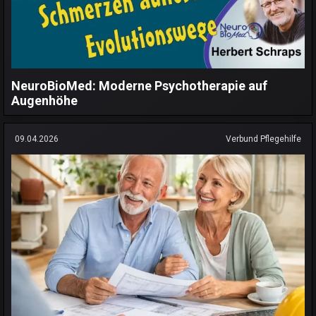
NeuroBioMed: Moderne Psychotherapie auf
Augenhöhe
09.04.2026
Verbund Pflegehilfe