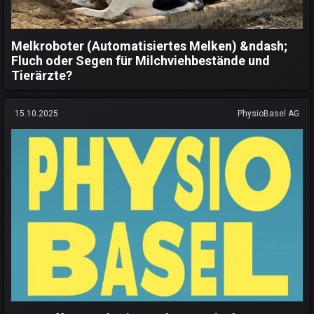
Melkroboter (Automatisiertes Melken) &ndash;
Fluch oder Segen für Milchviehbestände und
Tierärzte?
15.10.2025
PhysioBasel AG