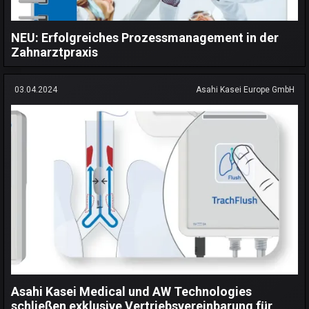
NEU: Erfolgreiches Prozessmanagement in der
Zahnarztpraxis
03.04.2024
Asahi Kasei Europe GmbH
Asahi Kasei Medical und AW Technologies
schließen exklusive Vertriebsvereinbarung für