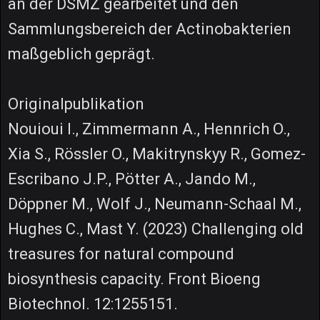
an der DSMZ gearbeitet und den
Sammlungsbereich der Actinobakterien
maßgeblich geprägt.
Originalpublikation
Nouioui I., Zimmermann A., Hennrich O.,
Xia S., Rössler O., Makitrynskyy R., Gomez-
Escribano J.P., Pötter A., Jando M.,
Döppner M., Wolf J., Neumann-Schaal M.,
Hughes C., Mast Y. (2023) Challenging old
treasures for natural compound
biosynthesis capacity. Front Bioeng
Biotechnol. 12:1255151.