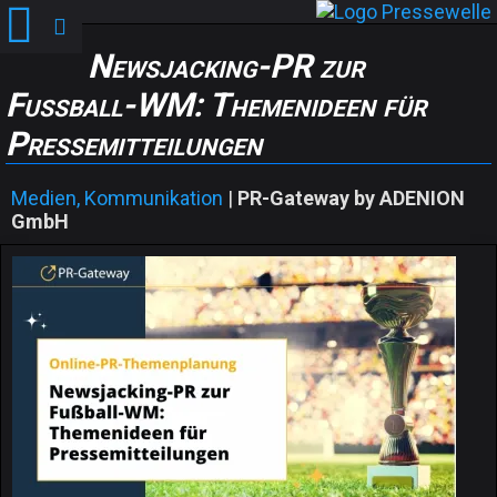
Newsjacking-PR zur
Fußball-WM: Themenideen für
Pressemitteilungen
Medien, Kommunikation
|
PR-Gateway by ADENION
GmbH