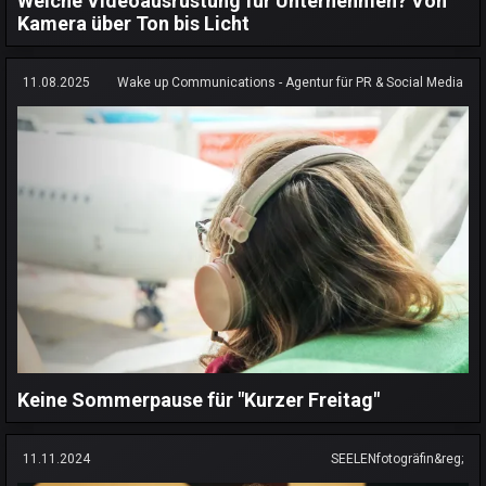
Welche Videoausrüstung für Unternehmen? Von
Kamera über Ton bis Licht
11.08.2025
Wake up Communications - Agentur für PR & Social Media
Keine Sommerpause für "Kurzer Freitag"
11.11.2024
SEELENfotogräfin&reg;