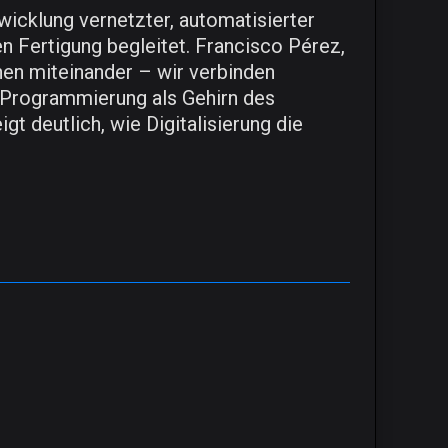
twicklung vernetzter, automatisierter
n Fertigung begleitet. Francisco Pérez,
nen miteinander – wir verbinden
Programmierung als Gehirn des
t deutlich, wie Digitalisierung die