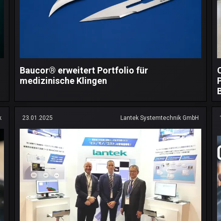
Baucor® erweitert Portfolio für
medizinische Klingen
k
23.01.2025
Lantek Systemtechnik GmbH