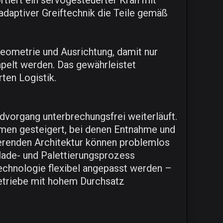
iert ein servogesteuerter Kran mit
daptiver Greiftechnik die Teile gemäß
Geometrie und Ausrichtung, damit nur
pelt werden. Das gewährleistet
ten Logistik.
dvorgang unterbrechungsfrei weiterläuft.
temen gesteigert, bei denen Entnahme und
erenden Architektur können problemlos
lade- und Palettierungsprozess
Technologie flexibel angepasst werden –
Betriebe mit hohem Durchsatz