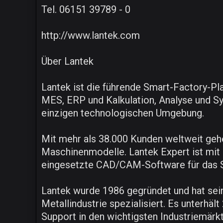
Tel. 06151 39789 - 0
http://www.lantek.com
Über Lantek
Lantek ist die führende Smart-Factory-Pl
MES, ERP und Kalkulation, Analyse und S
einzigen technologischen Umgebung.
Mit mehr als 38.000 Kunden weltweit gehö
Maschinenmodelle. Lantek Expert ist mit 
eingesetzte CAD/CAM-Software für das S
Lantek wurde 1986 gegründet und hat sein
Metallindustrie spezialisiert. Es unterhäl
Support in den wichtigsten Industriemärk