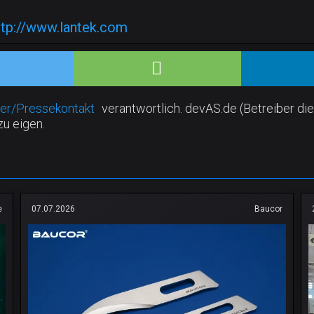
ttp://www.lantek.com
er/Pressekontakt
verantwortlich. devAS.de (Betreiber die
zu eigen.
e
07.07.2026
Baucor