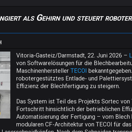
ert als Gehirn und steuert roboter
H
Vitoria-Gasteiz/Darmstadt, 22. Juni 2026 –
L
von Softwarelösungen für die Blechbearbeitu
Maschinenhersteller
TECOI
bekanntgegeben.
robotergestütztes Entlade- und Palettiersys
Effizienz der Blechfertigung zu steigern.
Das System ist Teil des Projekts Sortec vo
Fortschritt hinsichtlich der betrieblichen Eff
Automatisierung der Fertigung – vom Blech bi
modularen CF-Architektur von TECOI für das