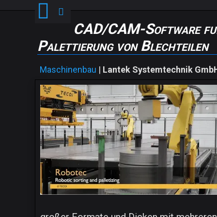
CAD/CAM-Software fungi
Palettierung von Blechteilen
Maschinenbau
|
Lantek Systemtechnik Gmb