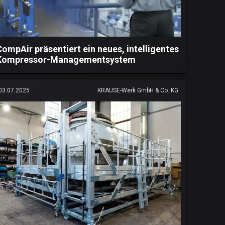
CompAir präsentiert ein neues, intelligentes
Kompressor-Managementsystem
03.07.2025
KRAUSE-Werk GmbH & Co. KG