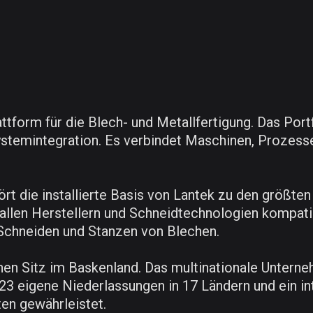
attform für die Blech- und Metallfertigung. Das Po
ystemintegration. Es verbindet Maschinen, Proze
rt die installierte Basis von Lantek zu den größten
allen Herstellern und Schneidtechnologien kompatib
chneiden und Stanzen von Blechen.
en Sitz im Baskenland. Das multinationale Unterneh
t 23 eigene Niederlassungen in 17 Ländern und ein i
ten gewährleistet.