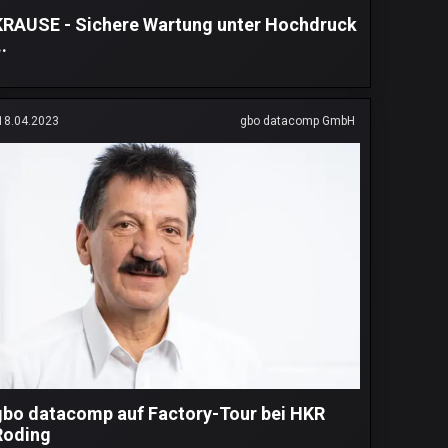
KRAUSE - Sichere Wartung unter Hochdruck
..
18.04.2023
gbo datacomp GmbH
gbo datacomp auf Factory-Tour bei HKR
Roding