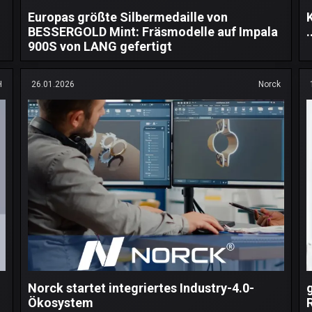
Europas größte Silbermedaille von
BESSERGOLD Mint: Fräsmodelle auf Impala
.
900S von LANG gefertigt
H
26.01.2026
Norck
Norck startet integriertes Industry-4.0-
Ökosystem