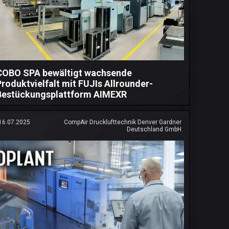
COBO SPA bewältigt wachsende
Produktvielfalt mit FUJIs Allrounder-
Bestückungsplattform AIMEXR
16.07.2025
CompAir Drucklufttechnik Denver Gardner
Deutschland GmbH