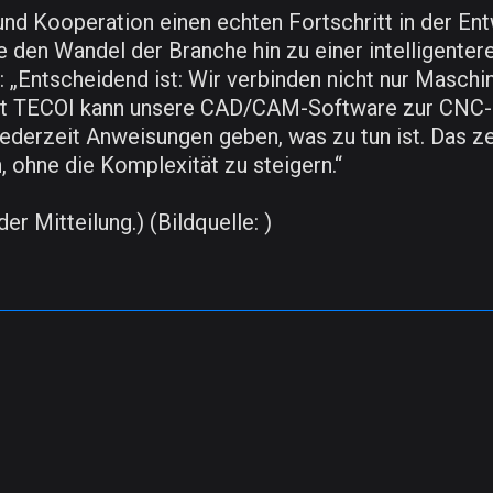
 und Kooperation einen echten Fortschritt in der En
den Wandel der Branche hin zu einer intelligentere
: „Entscheidend ist: Wir verbinden nicht nur Maschi
mit TECOI kann unsere CAD/CAM-Software zur CNC-
erzeit Anweisungen geben, was zu tun ist. Das zeig
, ohne die Komplexität zu steigern.“
er Mitteilung.) (Bildquelle: )