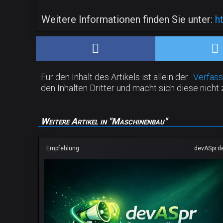
Weitere Informationen finden Sie unter:
h
Für den Inhalt des Artikels ist allein der
Verfass
den Inhalten Dritter und macht sich diese nicht 
Weitere Artikel in "Maschinenbau"
Empfehlung
devASpr.d