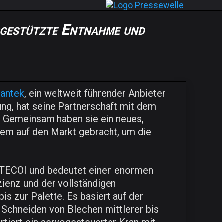
gestützte Entnahme und
antek
, ein weltweit führender Anbieter
ng, hat seine Partnerschaft mit dem
 Gemeinsam haben sie ein neues,
tem auf den Markt gebracht, um die
n TECOI und bedeutet einen enormen
izienz und der vollständigen
s zur Palette. Es basiert auf der
 Schneiden von Blechen mittlerer bis