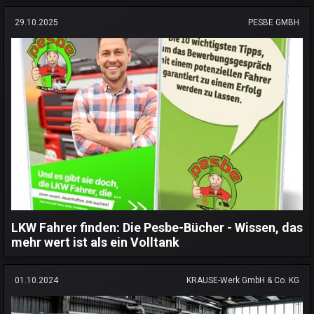
29.10.2025
PESBE GMBH
LKW Fahrer finden: Die Pesbe-Bücher - Wissen, das
mehr wert ist als ein Volltank
01.10.2024
KRAUSE-Werk GmbH & Co. KG