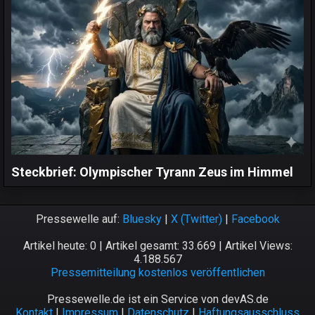
Steckbrief: Olympischer Tyrann Zeus im Himmel
Pressewelle auf:
Bluesky
|
X (Twitter)
|
Facebook
Artikel heute: 0 | Artikel gesamt: 33.669 | Artikel Views:
4.188.567
Pressemitteilung kostenlos veröffentlichen
Pressewelle.de ist ein Service von devAS.de
Kontakt
|
Impressum
|
Datenschutz
|
Haftungsausschluss