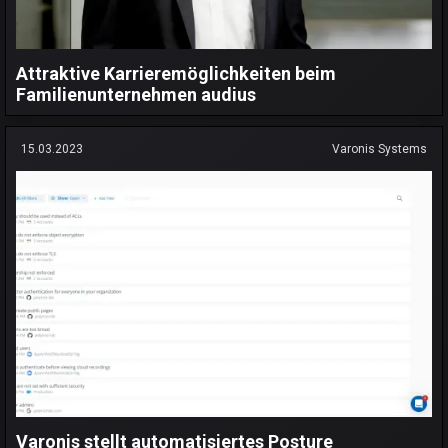
Attraktive Karrieremöglichkeiten beim
Familienunternehmen audius
15.03.2023
Varonis Systems
Varonis stellt automatisiertes Posture