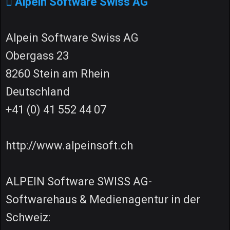
Alpein Software Swiss AG
Alpein Software Swiss AG
Obergass 23
8260 Stein am Rhein
Deutschland
+41 (0) 41 552 44 07
http://www.alpeinsoft.ch
ALPEIN Software SWISS AG-
Softwarehaus & Medienagentur in der
Schweiz: