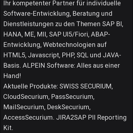
Ihr kompetenter Partner für individuelle
Software-Entwicklung, Beratung und
Dienstleistungen zu den Themen SAP BI,
HANA, ME, MII, SAP UI5/Fiori, ABAP-
Entwicklung, Webtechnologien auf
HTML5, Javascript, PHP, SQL und JAVA-
Basis. ALPEIN Software: Alles aus einer
Hand!
Aktuelle Produkte: SWISS SECURIUM,
CloudSecurium, PassSecurium,
MailSecurium, DeskSecurium,
AccessSecurium. JIRA2SAP PII Reporting
Kit.