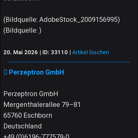
(Bildquelle: AdobeStock_2009156995)
(Bildquelle: )
20. Mai 2026 | ID: 33110
|
Artikel löschen
Perzeptron GmbH
Perzeptron GmbH
Mergenthalerallee 79–81
65760 Eschborn
Deutschland
+49 (0)6196-777579-0