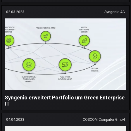
02.03.2023
Syngenio AG
Syngenio erweitert Portfolio um Green Enterprise
IT
04.04.2023
COSCOM Computer GmbH