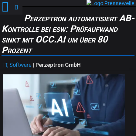
Perzeptron automatisiert AB-
Kontrolle bei esw: Prüfaufwand
sinkt mit OCC.AI um über 80
Prozent
IT, Software
|
Perzeptron GmbH