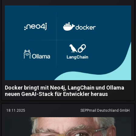
Docker bringt mit Neo4j, LangChain und Ollama
neuen GenAI-Stack für Entwickler heraus
18.11.2025
SEPPmail Deutschland GmbH