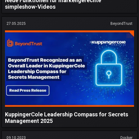
Neue Funktionen für markengerechte
simpleshow-Videos
27.05.2025
BeyondTrust
KuppingerCole Leadership Compass for Secrets
Management 2025
09.10.2023
Docker