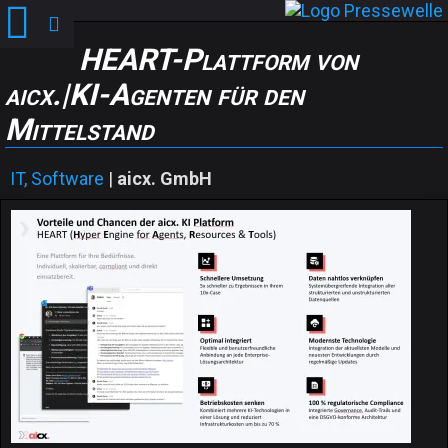
HEART-Plattform von
aicx.|KI-Agenten für den
Mittelstand
IT, Software
|
aicx. GmbH