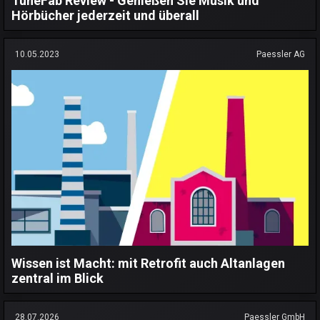
TuneFab Review - Genießen Sie Musik und
Hörbücher jederzeit und überall
10.05.2023
Paessler AG
Wissen ist Macht: mit Retrofit auch Altanlagen
zentral im Blick
28.07.2026
Paessler GmbH