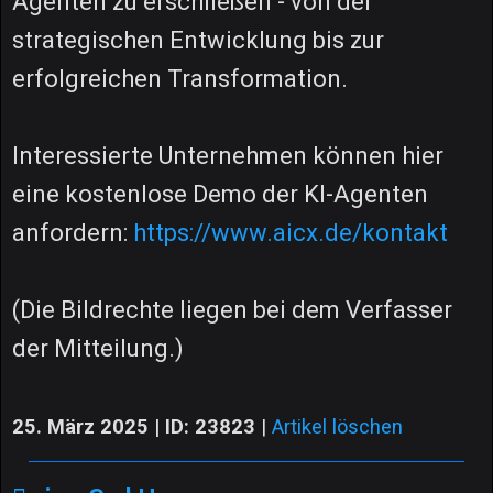
Agenten zu erschließen - von der
strategischen Entwicklung bis zur
erfolgreichen Transformation.
Interessierte Unternehmen können hier
eine kostenlose Demo der KI-Agenten
anfordern:
https://www.aicx.de/kontakt
(Die Bildrechte liegen bei dem Verfasser
der Mitteilung.)
25. März 2025 | ID: 23823
|
Artikel löschen