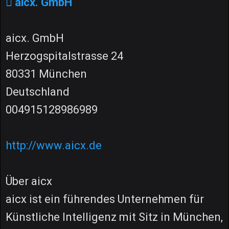
aicx. GmbH
aicx. GmbH
Herzogspitalstrasse 24
80331 München
Deutschland
004915128986989
http://www.aicx.de
Über aicx
aicx ist ein führendes Unternehmen für
Künstliche Intelligenz mit Sitz in München,