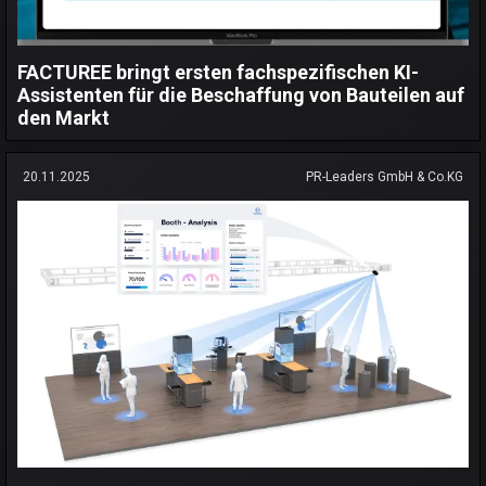
FACTUREE bringt ersten fachspezifischen KI-
Assistenten für die Beschaffung von Bauteilen auf
den Markt
20.11.2025
PR-Leaders GmbH & Co.KG