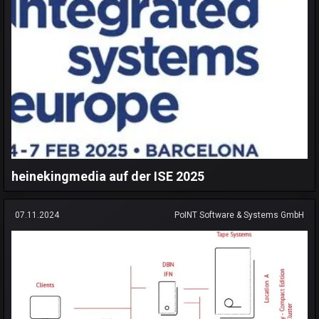
heinekingmedia auf der ISE 2025
07.11.2024
PoINT Software & Systems GmbH