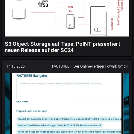
S3 Object Storage auf Tape: PoINT präsentiert
neuen Release auf der SC24
14.10.2025
FACTUREE – Der Online-Fertiger I cwmk GmbH