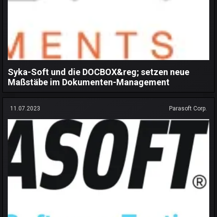
Syka-Soft und die DOCBOX&reg; setzen neue
Maßstäbe im Dokumenten-Management
11.07.2023
Parasoft Corp.