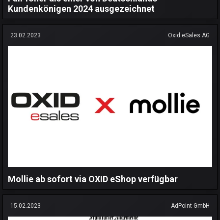
Kundenkönigen 2024 ausgezeichnet
23.02.2023
Oxid eSales AG
Mollie ab sofort via OXID eShop verfügbar
15.02.2023
AdPoint GmbH