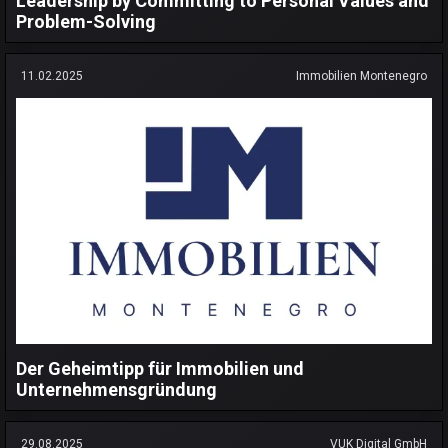
Leadership by Committing to Personal Values and
Problem-Solving
11.02.2025
Immobilien Montenegro
Der Geheimtipp für Immobilien und
Unternehmensgründung
29.08.2025
VUK Digital GmbH