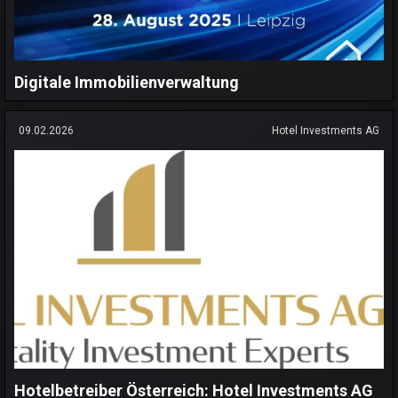
Digitale Immobilienverwaltung
09.02.2026
Hotel Investments AG
Hotelbetreiber Österreich: Hotel Investments AG