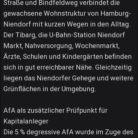
Straße und Bindfeldweg verbindet die
gewachsene Wohnstruktur von Hamburg-
Niendorf mit kurzen Wegen in den Alltag.
Der Tibarg, die U-Bahn-Station Niendorf
Markt, Nahversorgung, Wochenmarkt,
Ärzte, Schulen und Kindergärten befinden
sich in gut erreichbarer Nähe. Gleichzeitig
liegen das Niendorfer Gehege und weitere
Grünflächen in der Umgebung.
AfA als zusätzlicher Prüfpunkt für
Kapitalanleger
Die 5 % degressive AfA wurde im Zuge des