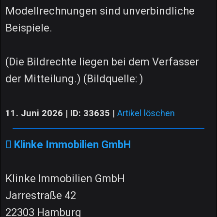
Modellrechnungen sind unverbindliche
Beispiele.
(Die Bildrechte liegen bei dem Verfasser
der Mitteilung.) (Bildquelle: )
11. Juni 2026 | ID: 33635
|
Artikel löschen
Klinke Immobilien GmbH
Klinke Immobilien GmbH
Jarrestraße 42
22303 Hamburg