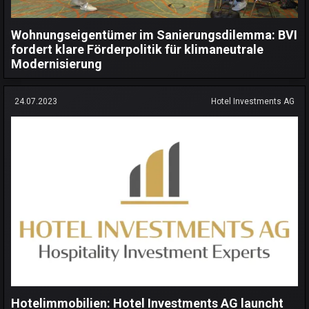
Wohnungseigentümer im Sanierungsdilemma: BVI
fordert klare Förderpolitik für klimaneutrale
Modernisierung
24.07.2023
Hotel Investments AG
Hotelimmobilien: Hotel Investments AG launcht