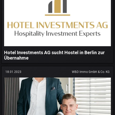
Hotel Investments AG sucht Hostel in Berlin zur
Übernahme
18.01.2023
WBD Immo GmbH & Co. KG