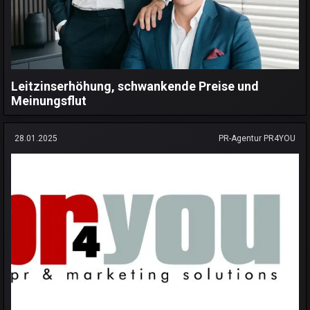
Leitzinserhöhung, schwankende Preise und
Meinungsflut
28.01.2025
PR-Agentur PR4YOU