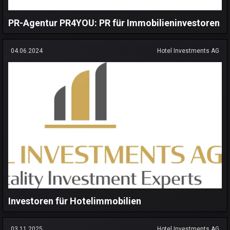
PR-Agentur PR4YOU: PR für Immobilieninvestoren
04.06.2024
Hotel Investments AG
Investoren für Hotelimmobilien
03.11.2025
Hotel Investments AG