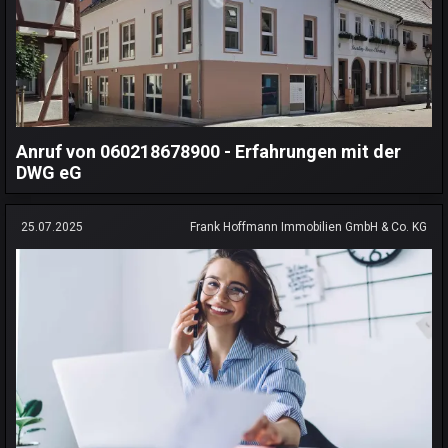
Anruf von 060218678900 - Erfahrungen mit der
DWG eG
25.07.2025
Frank Hoffmann Immobilien GmbH & Co. KG