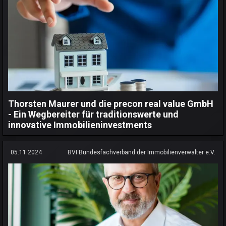
Thorsten Maurer und die precon real value GmbH
- Ein Wegbereiter für traditionswerte und
innovative Immobilieninvestments
05.11.2024
BVI Bundesfachverband der Immobilienverwalter e.V.