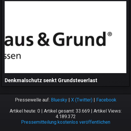
Denkmalschutz senkt Grundsteuerlast
Pressewelle auf:
Bluesky
|
X (Twitter)
|
Facebook
Artikel heute: 0 | Artikel gesamt: 33.669 | Artikel Views:
4.189.372
Pressemitteilung kostenlos veröffentlichen